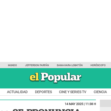
Y
MUNDO
JEFFERSON FARFÁN
SAMAHARA LOBATÓN
HORÓSCOPO
ACTUALIDAD
DEPORTES
CINE Y SERIES TV
CIENCIA
14 MAY 2025 | 11:38 H