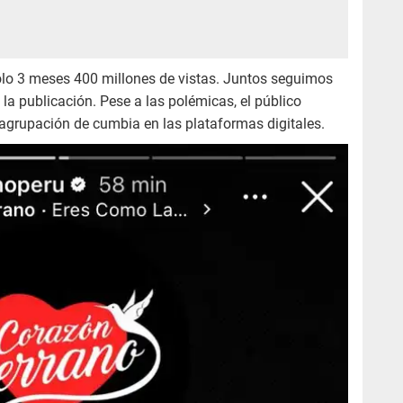
solo 3 meses 400 millones de vistas. Juntos seguimos
 la publicación. Pese a las polémicas, el público
agrupación de cumbia en las plataformas digitales.