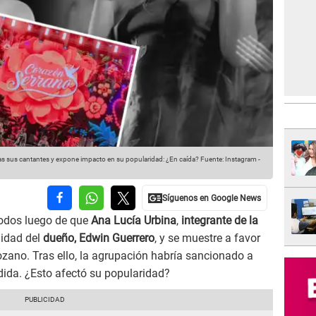
sus cantantes y expone impacto en su popularidad: ¿En caída?
Fuente: Instagram
-
todos luego de que
Ana Lucía Urbina
,
integrante de la
lidad del
dueño, Edwin Guerrero
, y se muestre a favor
zano. Tras ello, la agrupación habría sancionado a
dida. ¿Esto afectó su popularidad?