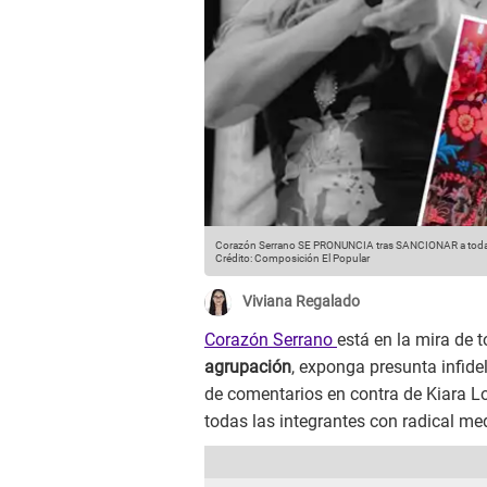
Corazón Serrano SE PRONUNCIA tras SANCIONAR a todas 
Crédito: Composición El Popular
Viviana Regalado
Corazón Serrano
está en la mira de 
agrupación
, exponga presunta infide
de comentarios en contra de Kiara Lo
todas las integrantes con radical me