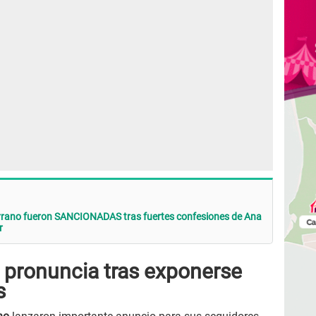
rrano fueron SANCIONADAS tras fuertes confesiones de Ana
r
 pronuncia tras exponerse
s