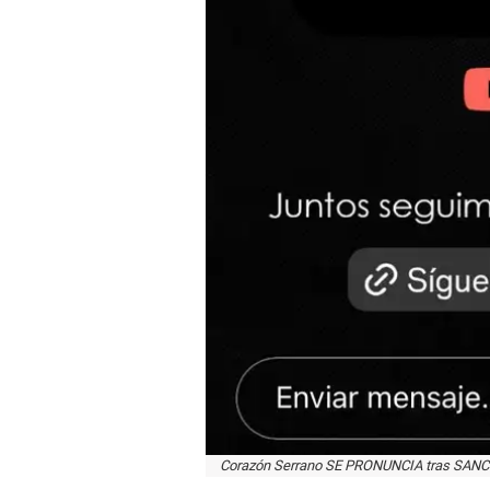
Corazón Serrano SE PRONUNCIA tras SANCIO