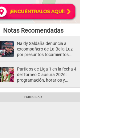
Notas Recomendadas
Naldy Saldaña denuncia a
excompañero de La Bella Luz
por presuntos tocamientos
indebidos e intento de besarla
Partidos de Liga 1 en la fecha 4
del Torneo Clausura 2026:
programación, horarios y
dónde ver