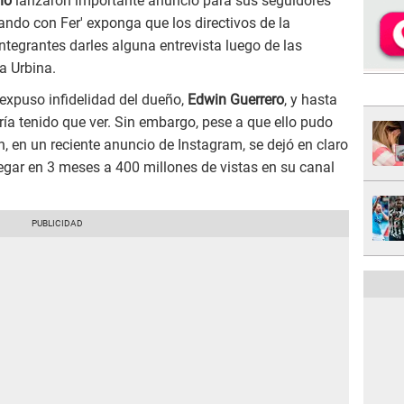
no
lanzaron importante anuncio para sus seguidores
ndo con Fer' exponga que los directivos de la
ntegrantes darles alguna entrevista luego de las
a Urbina.
expuso infidelidad del dueño,
Edwin Guerrero
, y hasta
ía tenido que ver. Sin embargo, pese a que ello pudo
, en un reciente anuncio de Instagram, se dejó en claro
egar en 3 meses a 400 millones de vistas en su canal