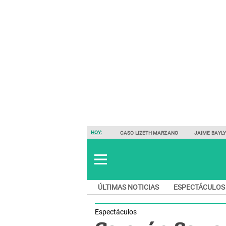
HOY:
CASO LIZETH MARZANO
JAIME BAYL
ÚLTIMAS NOTICIAS
ESPECTÁCULOS
Espectáculos