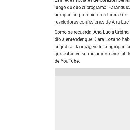
Las redes sociales de
Corazón Serra
luego de que el programa 'Farandulea
agrupación prohibieron a todas sus i
reveladoras confesiones de Ana Lucí
Como se recuerda,
Ana Lucía Urbina
dio a entender que Kiara Lozano habr
perjudicar la imagen de la agrupación
que están en su mejor momento al ll
de YouTube.