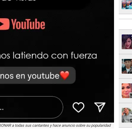
NAR a todas sus cantantes y hace anuncio sobre su popularidad