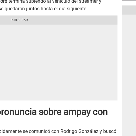
ford
termina subiendo al vehículo del streamer y
e quedaron juntos hasta el día siguiente.
pronuncia sobre ampay con
pidamente se comunicó con Rodrigo González y buscó