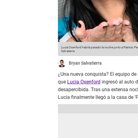
Lucia Oxenford habría pasado la noche junto a Patricio Pa
Salvatierra
Bryan Salvatierra
¿Una nueva conquista? El equipo de
que
Lucia Oxenford
ingresó al auto 
desapercibida. Tras una extensa noch
Lucía finalmente llegó a la casa de 