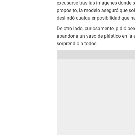
excusarse tras las imágenes donde se
propósito, la modelo aseguró que solo
deslindó cualquier posibilidad que h
De otro lado, curiosamente, pidió p
abandona un vaso de plástico en la en
sorprendió a todos.