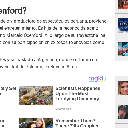
enford?
odelo y productora de espectáculos peruana, proviene
 entretenimiento. Es hija de la reconocida actriz
no Marcelo Oxenford. A lo largo de su trayectoria, ha
na con su participación en exitosas telenovelas como
tes y se trasladó a Argentina, donde se formó en
iversidad de Palermo, en Buenos Aires.