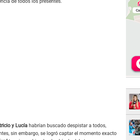
cia de todos los presentes.
ricio y Lucía
habrían buscado despistar a todos,
ntes, sin embargo, se logró captar el momento exacto