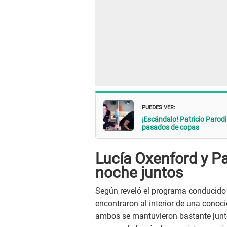
PUEDES VER:
¡Escándalo! Patricio Paro
pasados de copas
Lucía Oxenford y Pa
noche juntos
Según reveló el programa conducido 
encontraron al interior de una conoc
ambos se mantuvieron bastante junto