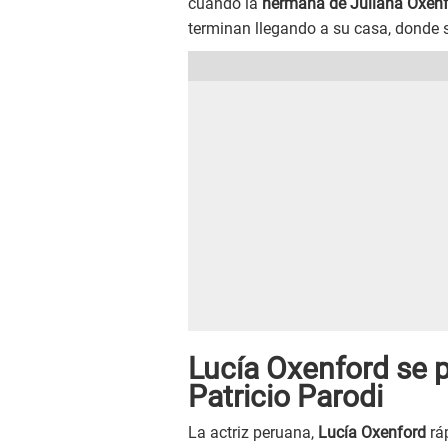
cuando la
hermana de Juliana Oxen
terminan llegando a su casa, donde s
Lucía Oxenford se 
Patricio Parodi
La actriz peruana,
Lucía Oxenford
rá