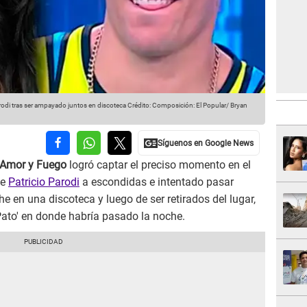
rodi tras ser ampayado juntos en discoteca
Crédito: Composición: El Popular/ Bryan
Amor y Fuego
logró captar el preciso momento en el
de
Patricio Parodi
a escondidas e intentado pasar
e en una discoteca y luego de ser retirados del lugar,
'Pato' en donde habría pasado la noche.