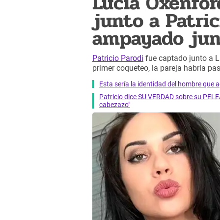
Lucía Oxenfor
junto a Patric
ampayado jun
Patricio Parodi
fue captado junto a Lu
primer coqueteo, la pareja habría pa
Esta sería la identidad del hombre que a
Patricio dice SU VERDAD sobre su PELEA 
cabezazo"