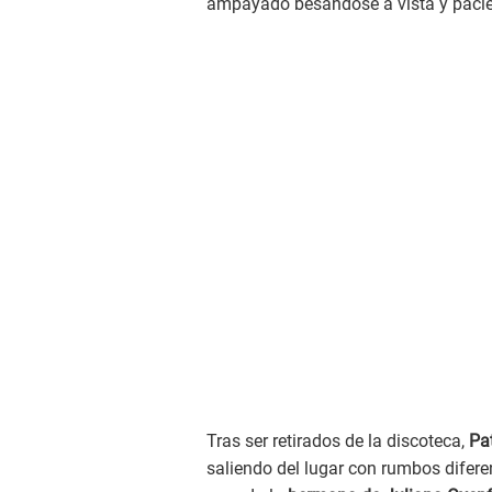
ampayado besándose a vista y pacien
Tras ser retirados de la discoteca,
Pat
saliendo del lugar con rumbos difere