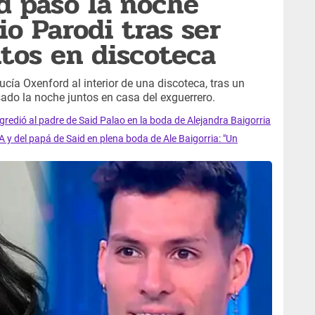
d pasó la noche
io Parodi tras ser
tos en discoteca
cía Oxenford al interior de una discoteca, tras un
sado la noche juntos en casa del exguerrero.
gredió al padre de Said Palao en la boda de Alejandra Baigorria
y del papá de Said en plena boda de Ale Baigorria: "Un