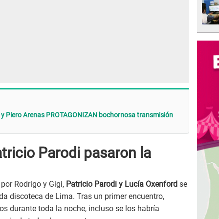
di y Piero Arenas PROTAGONIZAN bochornosa transmisión
tricio Parodi pasaron la
por Rodrigo y Gigi,
Patricio Parodi y Lucía Oxenford
se
ida discoteca de Lima. Tras un primer encuentro,
s durante toda la noche, incluso se los habría