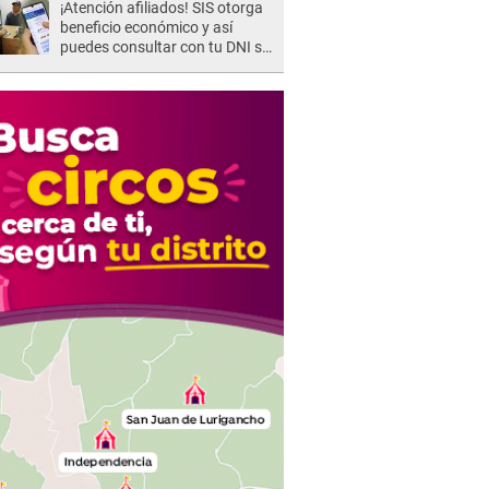
¡Atención afiliados! SIS otorga
beneficio económico y así
puedes consultar con tu DNI si
te corresponde