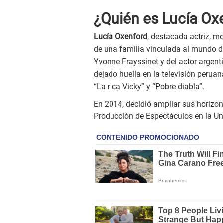
¿Quién es Lucía Ox
Lucía Oxenford
, destacada actriz, m
de una familia vinculada al mundo del
Yvonne Frayssinet y del actor argenti
dejado huella en la televisión perua
“La rica Vicky” y “Pobre diabla”.
En 2014, decidió ampliar sus horizon
Producción de Espectáculos en la Un