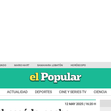
UNDO
MARIO HART
SAMAHARA LOBATÓN
HORÓSCOPO
ACTUALIDAD
DEPORTES
CINE Y SERIES TV
CIENCIA
12 MAY 2025 | 16:20 H