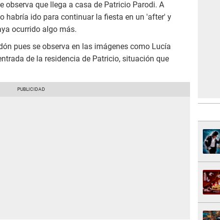
 observa que llega a casa de Patricio Parodi. A
 habría ido para continuar la fiesta en un 'after' y
aya ocurrido algo más.
erdón pues se observa en las imágenes como Lucía
trada de la residencia de Patricio, situación que