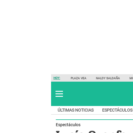
HOY:
PLAZA VEA
NALDY SALDAÑA
M
ÚLTIMAS NOTICIAS
ESPECTÁCULOS
Espectáculos