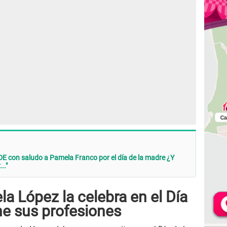
 con saludo a Pamela Franco por el día de la madre ¿Y
.."
a López la celebra en el Día
ne sus profesiones