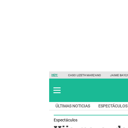
HOY:
CASO LIZETH MARZANO
JAIME BAYL
ÚLTIMAS NOTICIAS
ESPECTÁCULOS
Espectáculos