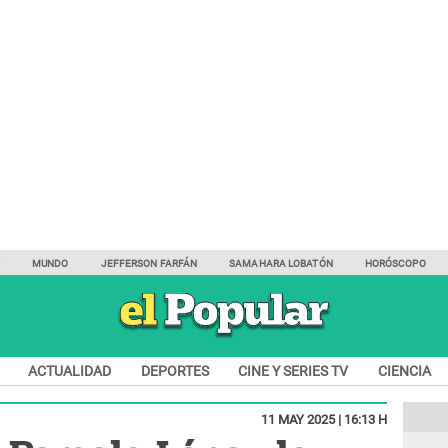
Y
MUNDO
JEFFERSON FARFÁN
SAMAHARA LOBATÓN
HORÓSCOPO
ACTUALIDAD
DEPORTES
CINE Y SERIES TV
CIENCIA
11 MAY 2025 | 16:13 H