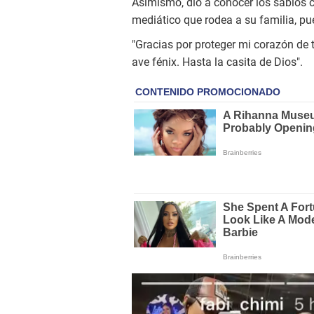
Asimismo, dio a conocer los sabios 
mediático que rodea a su familia, pu
"Gracias por proteger mi corazón de t
ave fénix. Hasta la casita de Dios".