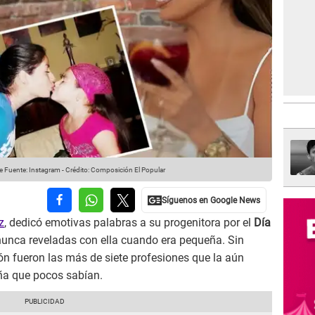
e
Fuente: Instagram
-
Crédito: Composición El Popular
z
, dedicó emotivas palabras a su progenitora por el
Día
unca reveladas con ella cuando era pequeña. Sin
ón fueron las más de siete profesiones que la aún
 que pocos sabían.