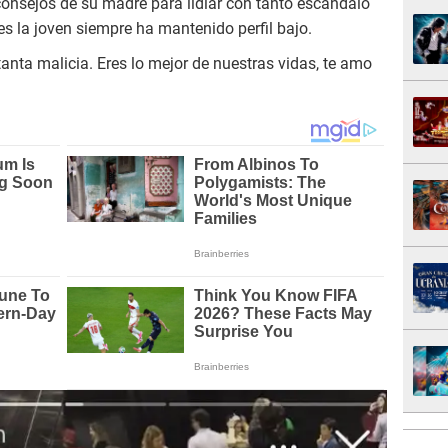
consejos de su madre para lidiar con tanto escándalo
es la joven siempre ha mantenido perfil bajo.
anta malicia. Eres lo mejor de nuestras vidas, te amo