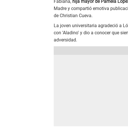
Fabiana,
hija mayor de Pamela Lópe
Madre y compartió emotiva publicaci
de Christian Cueva.
La joven universitaria agradeció a Ló
con 'Aladino' y dio a conocer que si
adversidad.