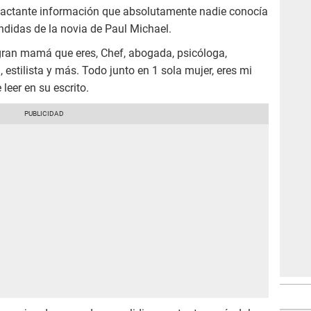
impactante información que absolutamente nadie conocía
ndidas de la novia de Paul Michael.
gran mamá que eres, Chef, abogada, psicóloga,
estilista y más. Todo junto en 1 sola mujer, eres mi
leer en su escrito.