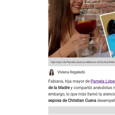
Hija mayor de Pamela López la celebra en el Día de la Madr
Viviana Regalado
Fabiana, hija mayor de
Pamela Lópe
de la Madre
y compartió anécdotas n
embargo, lo que más llamó la atenci
esposa de Christian Cueva
desempeña