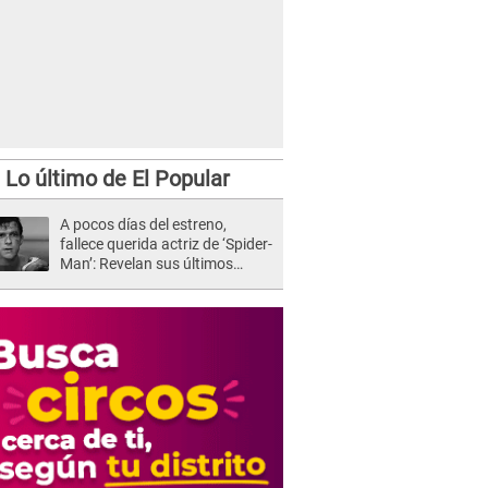
Lo último de El Popular
A pocos días del estreno,
fallece querida actriz de ‘Spider-
Man’: Revelan sus últimos
momentos de vida