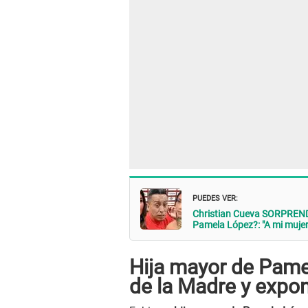
PUEDES VER:
Christian Cueva SORPRENDE
Pamela López?: "A mi mujer.
Hija mayor de Pamel
de la Madre y expo