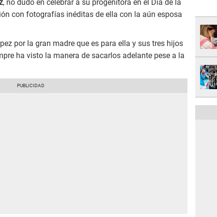
z
, no dudó en celebrar a su progenitora en el Día de la
ón con fotografías inéditas de ella con la aún esposa
pez por la gran madre que es para ella y sus tres hijos
empre ha visto la manera de sacarlos adelante pese a la