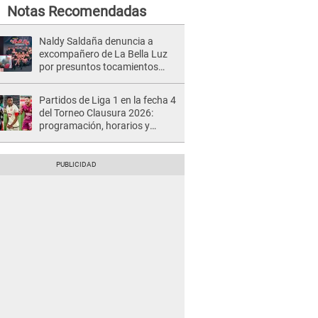
Notas Recomendadas
Naldy Saldaña denuncia a
excompañero de La Bella Luz
por presuntos tocamientos
indebidos e intento de besarla
Partidos de Liga 1 en la fecha 4
del Torneo Clausura 2026:
programación, horarios y
dónde ver