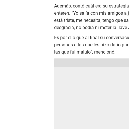
Además, contó cuál era su estrategia
enteren. “Yo salía con mis amigos a j
está triste, me necesita, tengo que sa
desgracia, no podía ni meter la llave 
Es por ello que al final su conversaci
personas a las que les hizo daño par
las que fui malulo”, mencionó.