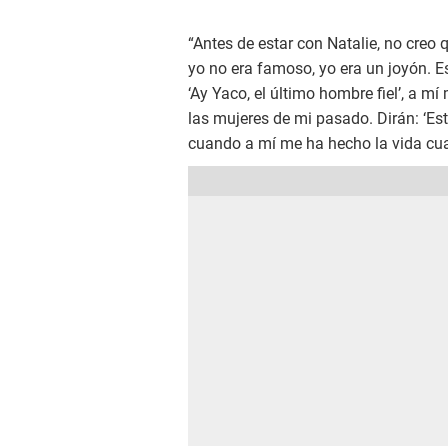
“Antes de estar con Natalie, no cre
yo no era famoso, yo era un joyón. 
‘Ay Yaco, el último hombre fiel’, a 
las mujeres de mi pasado. Dirán: ‘Est
cuando a mí me ha hecho la vida cuad