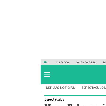
HOY:
PLAZA VEA
NALDY SALDAÑA
M
ÚLTIMAS NOTICIAS
ESPECTÁCULOS
Espectáculos