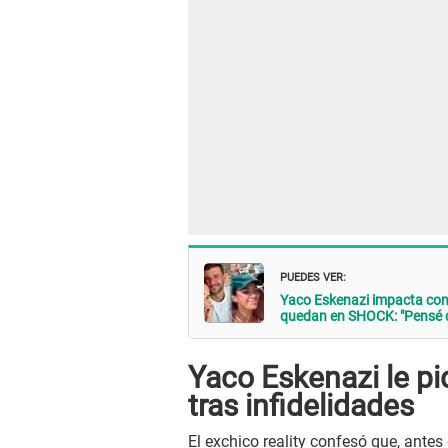
PUEDES VER:
Yaco Eskenazi impacta con 
quedan en SHOCK: "Pensé q
Yaco Eskenazi le pi
tras infidelidades
El exchico reality confesó que, antes