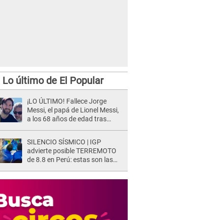
Lo último de El Popular
¡LO ÚLTIMO! Fallece Jorge
Messi, el papá de Lionel Messi,
a los 68 años de edad tras
atravesar larga enfermedad
SILENCIO SÍSMICO | IGP
advierte posible TERREMOTO
de 8.8 en Perú: estas son las
zonas más expuestas