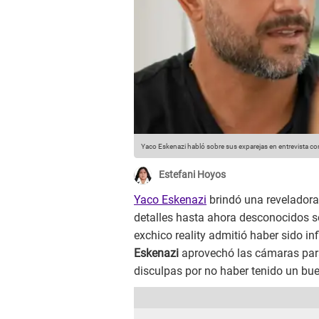
Yaco Eskenazi habló sobre sus exparejas en entrevista c
Estefani Hoyos
Yaco Eskenazi
brindó una reveladora
detalles hasta ahora desconocidos 
exchico reality admitió haber sido infi
Eskenazi
aprovechó las cámaras para
disculpas por no haber tenido un b