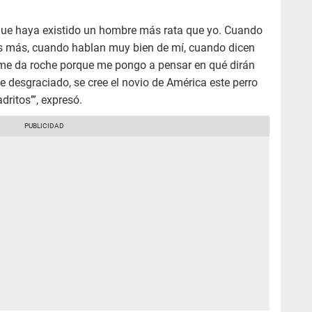
o que haya existido un hombre más rata que yo. Cuando
Es más, cuando hablan muy bien de mí, cuando dicen
mí me da roche porque me pongo a pensar en qué dirán
e desgraciado, se cree el novio de América este perro
ritos’”, expresó.