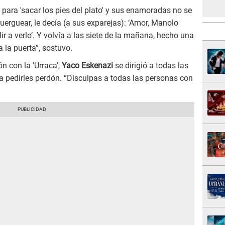
 para 'sacar los pies del plato' y sus enamoradas no se
uerguear, le decía (a sus exparejas): ‘Amor, Manolo
lir a verlo’. Y volvía a las siete de la mañana, hecho una
a la puerta”, sostuvo.
ón con la 'Urraca',
Yaco Eskenazi
se dirigió a todas las
a pedirles perdón. “Disculpas a todas las personas con