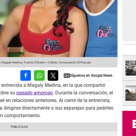
on Magaly Medina.
Fuente: Difusión
-
Crédito: Composición El Popular
 entrevista a Magaly Medina, en la que compartió
sobre su
pasado amoroso
. Durante la conversación, el
el en relaciones anteriores. Al cierre de la entrevista,
 dirigirse directamente a sus exparejas para pedirles
uen comportamiento.