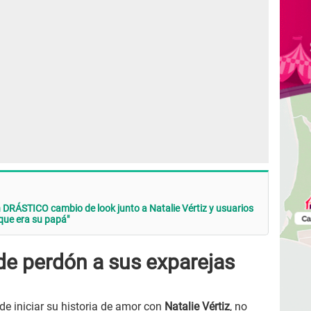
DRÁSTICO cambio de look junto a Natalie Vértiz y usuarios
ue era su papá"
de perdón a sus exparejas
 de iniciar su historia de amor con
Natalie Vértiz
, no