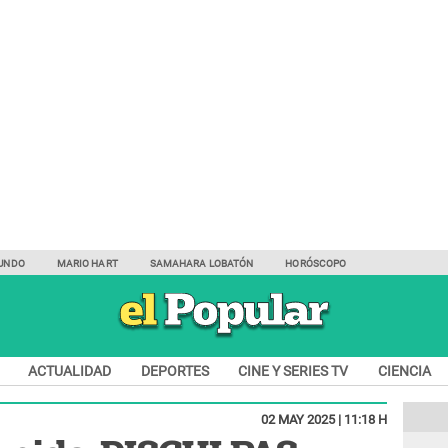
UNDO
MARIO HART
SAMAHARA LOBATÓN
HORÓSCOPO
ACTUALIDAD
DEPORTES
CINE Y SERIES TV
CIENCIA
02 MAY 2025 | 11:18 H