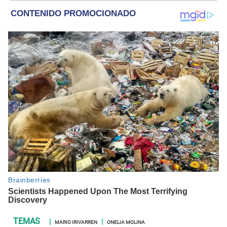
internacional; tendencias, películas y series.
MARIO IRIVARREN
ONELIA MOLINA