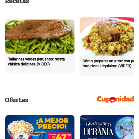
Recetas
Tallarines verdes peruanos: receta
Cómo preparar un arroz con poll
clásica deliciosa (VIDEO)
tradicional riquísimo (VIDEO)
Ofertas