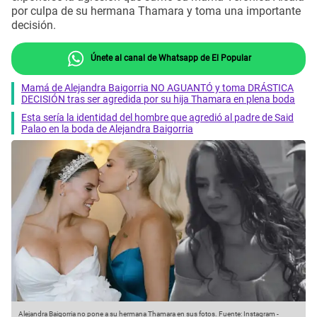
por culpa de su hermana Thamara y toma una importante
decisión.
Únete al canal de Whatsapp de El Popular
Mamá de Alejandra Baigorria NO AGUANTÓ y toma DRÁSTICA
DECISIÓN tras ser agredida por su hija Thamara en plena boda
Esta sería la identidad del hombre que agredió al padre de Said
Palao en la boda de Alejandra Baigorria
Alejandra Baigorria no pone a su hermana Thamara en sus fotos.
Fuente: Instagram
-