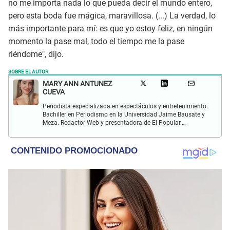
no me importa nada lo que pueda decir el mundo entero,
pero esta boda fue mágica, maravillosa. (...) La verdad, lo
más importante para mí: es que yo estoy feliz, en ningún
momento la pase mal, todo el tiempo me la pase
riéndome", dijo.
SOBRE EL AUTOR:
MARY ANN ANTUNEZ
CUEVA
Periodista especializada en espectáculos y entretenimiento.
Bachiller en Periodismo en la Universidad Jaime Bausate y
Meza. Redactor Web y presentadora de El Popular.
Interesada en temas relacionados a la coyuntura, farándula
y espectáculos internacional.