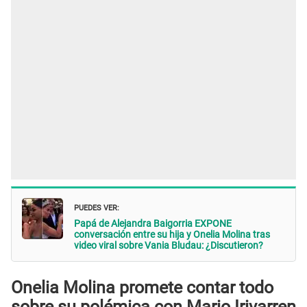
PUEDES VER:
Papá de Alejandra Baigorria EXPONE
conversación entre su hija y Onelia Molina tras
video viral sobre Vania Bludau: ¿Discutieron?
Onelia Molina promete contar todo
sobre su polémica con Mario Irivarren