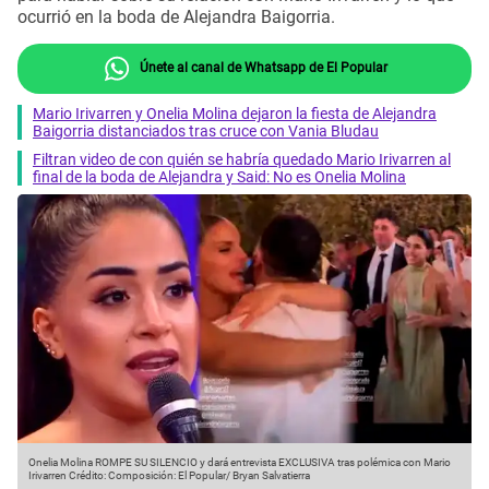
ocurrió en la boda de Alejandra Baigorria.
Únete al canal de Whatsapp de El Popular
Mario Irivarren y Onelia Molina dejaron la fiesta de Alejandra
Baigorria distanciados tras cruce con Vania Bludau
Filtran video de con quién se habría quedado Mario Irivarren al
final de la boda de Alejandra y Said: No es Onelia Molina
Onelia Molina ROMPE SU SILENCIO y dará entrevista EXCLUSIVA tras polémica con Mario
Irivarren
Crédito: Composición: El Popular/ Bryan Salvatierra