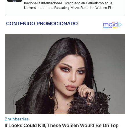
nacional e internacional. Licenciado en Periodismo en la
Universidad Jaime Bausate y Meza. Redactor Web en El
Popular. Interesando en temas relacionados con anime,
películas, series, videojuegos y espectáculo.