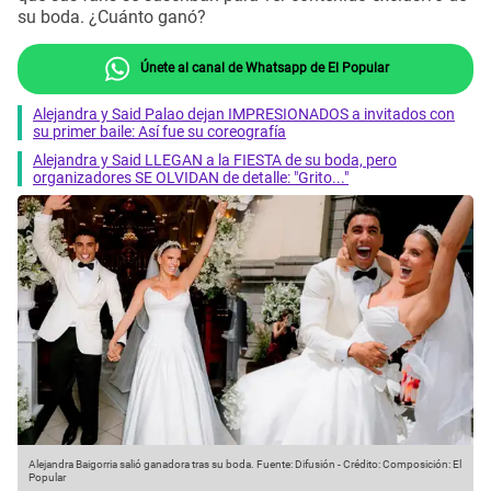
su boda. ¿Cuánto ganó?
Únete al canal de Whatsapp de El Popular
Alejandra y Said Palao dejan IMPRESIONADOS a invitados con
su primer baile: Así fue su coreografía
Alejandra y Said LLEGAN a la FIESTA de su boda, pero
organizadores SE OLVIDAN de detalle: "Grito..."
Alejandra Baigorria salió ganadora tras su boda.
Fuente: Difusión
-
Crédito: Composición: El
Popular