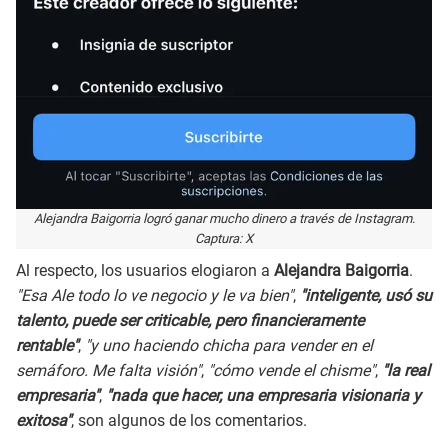
Alejandra Baigorria logró ganar mucho dinero a través de Instagram.
Captura: X
Al respecto, los usuarios elogiaron a
Alejandra Baigorria
.
"Esa Ale todo lo ve negocio y le va bien"
,
"inteligente, usó su
talento, puede ser criticable, pero financieramente
rentable"
,
"y uno haciendo chicha para vender en el
semáforo. Me falta visión"
,
"cómo vende el chisme"
,
"la real
empresaria"
,
"nada que hacer, una empresaria visionaria y
exitosa"
, son algunos de los comentarios.