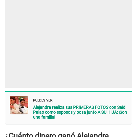
PUEDES VER:
Alejandra realiza sus PRIMERAS FOTOS con Said
Palao como esposos y posa junto A SU HIJA: ¡Son
una familia!
¿Cuánto dinero ganó Alejandra