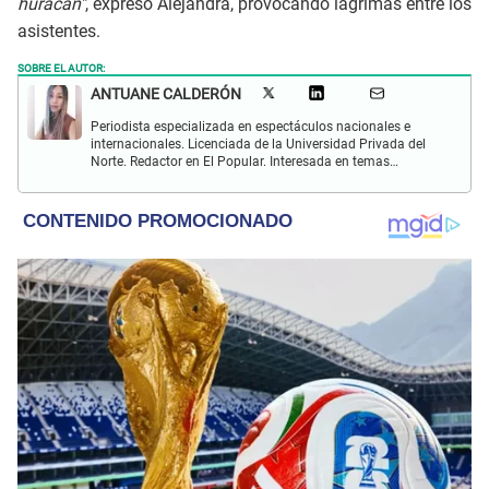
huracán"
, expresó Alejandra, provocando lágrimas entre los
asistentes.
SOBRE EL AUTOR:
ANTUANE CALDERÓN
Periodista especializada en espectáculos nacionales e
internacionales. Licenciada de la Universidad Privada del
Norte. Redactor en El Popular. Interesada en temas
relacionados al entretenimiento, cultura, redes sociales, cine
y televisión.