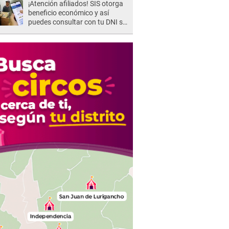
¡Atención afiliados! SIS otorga
beneficio económico y así
puedes consultar con tu DNI si
te corresponde