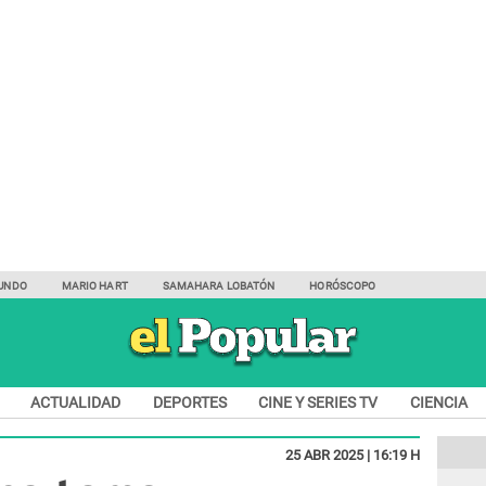
UNDO
MARIO HART
SAMAHARA LOBATÓN
HORÓSCOPO
ACTUALIDAD
DEPORTES
CINE Y SERIES TV
CIENCIA
25 ABR 2025 | 16:19 H