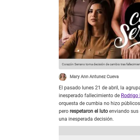
Corazón Serrano toma decisión de cambio tras fallecimient
Mary Ann Antunez Cueva
El pasado lunes 21 de abril, la agr
inesperado fallecimiento de
Rodrigo
orquesta de cumbia no hizo públicos 
pero
respetaron el luto
enviando sus 
una inesperada decisión.