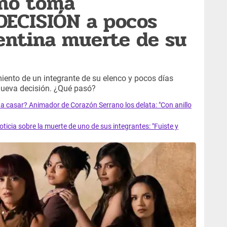
ano toma
ECISIÓN a pocos
pentina muerte de su
miento de un integrante de su elenco y pocos días
nueva decisión. ¿Qué pasó?
 casar? Animador de Corazón Serrano los delata: "Con anillo
ia sobre la muerte de uno de sus integrantes: "Fuiste y