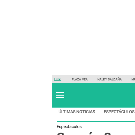
HOY:
PLAZA VEA
NALDY SALDAÑA
M
ÚLTIMAS NOTICIAS
ESPECTÁCULOS
Espectáculos