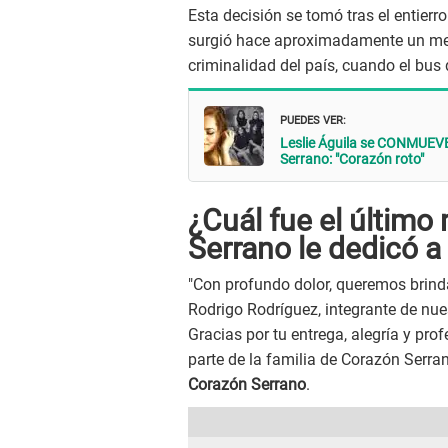
Esta decisión se tomó tras el entier
surgió hace aproximadamente un me
criminalidad del país, cuando el bus
PUEDES VER:
Leslie Águila se CONMUEVE
Serrano: "Corazón roto"
¿Cuál fue el últim
Serrano le dedicó a 
"Con profundo dolor, queremos brind
Rodrigo Rodríguez, integrante de nuest
Gracias por tu entrega, alegría y pro
parte de la familia de Corazón Serra
Corazón Serrano
.