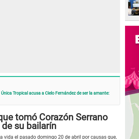
 Única Tropical acusa a Cielo Fernández de ser la amante:
n que tomó Corazón Serrano
 de su bailarín
la vida el pasado domingo 20 de abril por causas que,