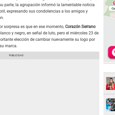
u parte, la agrupación informó la lamentable noticia
bril, expresando sus condolencias a los amigos y
ón.
or sorpresa es que en ese momento,
Corazón Serrano
blanco y negro, en señal de luto, pero el miércoles 23 de
importante elección de cambiar nuevamente su logo por
 su marca.