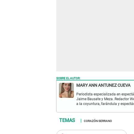
SOBRE EL AUTOR:
MARY ANN ANTUNEZ CUEVA
Periodista especializada en espectá
Jaime Bausate y Meza. Redactor Web
a la coyuntura, farándula y espectá
CORAZÓN SERRANO