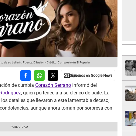
o de su bailarín.
Fuente: Difusión
-
Crédito: Composición El Popular
upación de cumbia
Corazón Serrano
informó del
 Rodríguez
, quien pertenecía a su elenco de baile. La
los detalles que llevaron a este lamentable deceso,
condolencias, aunque ahora toman por sorpresa con