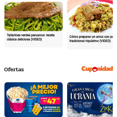
Tallarines verdes peruanos: receta
Cómo preparar un arroz con poll
clásica deliciosa (VIDEO)
tradicional riquísimo (VIDEO)
Ofertas