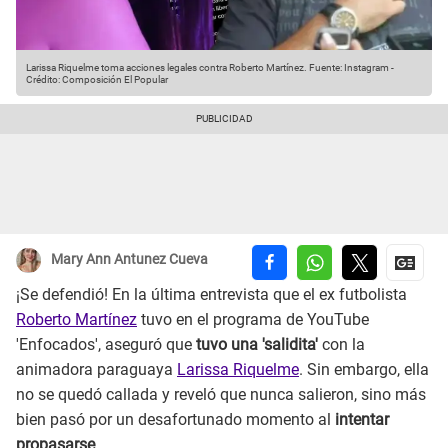
Larissa Riquelme toma acciones legales contra Roberto Martínez.
Fuente: Instagram
-
Crédito: Composición El Popular
Mary Ann Antunez Cueva
¡Se defendió! En la última entrevista que el ex futbolista
Roberto Martínez
tuvo en el programa de YouTube
'Enfocados', aseguró que
tuvo una 'salidita'
con la
animadora paraguaya
Larissa Riquelme
. Sin embargo, ella
no se quedó callada y reveló que nunca salieron, sino más
bien pasó por un desafortunado momento al
intentar
propasarse
.