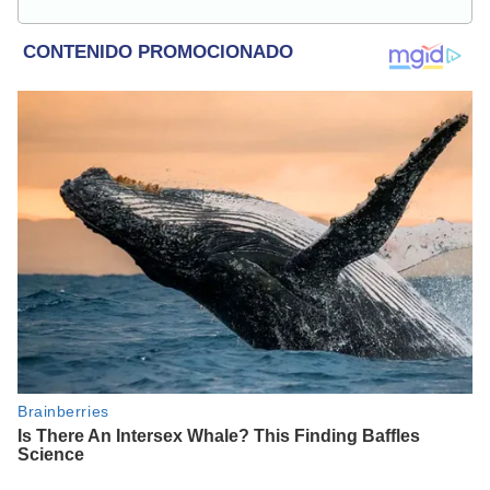
Interesada en temas relacionados a la coyuntura, farándula
y espectáculos internacional.