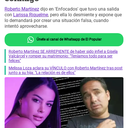
Roberto Martínez
dijo en 'Enfocados' que tuvo una salida
con
Larissa Riquelme
, pero ella lo desmiente y expone que
lo demandará por crear una situación falsa, cuando
intentó aprovecharse.
Únete al canal de Whatsapp de El Popular
Roberto Martínez SE ARREPIENTE de haber sido infiel a Gisela
Valcárcel y romper su matrimonio: "Teníamos todo para ser
felices"
Melissa Loza aclara su VÍNCULO con Roberto Martínez tras post
junto a su hija: "La relación es de ellos"