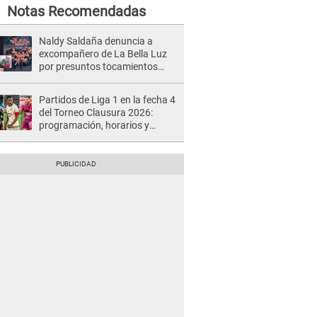
Notas Recomendadas
Naldy Saldaña denuncia a
excompañero de La Bella Luz
por presuntos tocamientos
indebidos e intento de besarla
Partidos de Liga 1 en la fecha 4
del Torneo Clausura 2026:
programación, horarios y
dónde ver