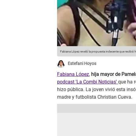
Fabiana López reveló la propuesta indecente que recibió 
Estefani Hoyos
Fabiana López
,
hija mayor de Pamel
podcast 'La Combi Noticias'
que ha 
hizo pública. La joven vivió esta ins
madre y futbolista Christian Cueva.