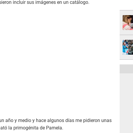
ieron incluir sus imágenes en un catálogo.
 un año y medio y hace algunos días me pidieron unas
elató la primogénita de Pamela.