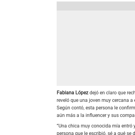
Fabiana López
dejó en claro que re
reveló que una joven muy cercana a el
Según contó, esta persona le confirm
aún más a la influencer y sus compa
“Una chica muy conocida mía entró y
persona que le escribió, sé a qué se d