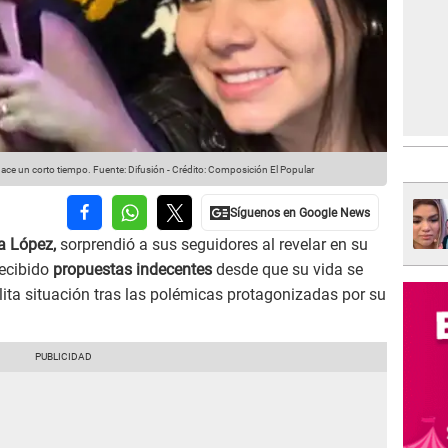
hace un corto tiempo.
Fuente: Difusión
-
Crédito: Composición El Popular
a López,
sorprendió a sus seguidores al revelar en su
recibido
propuestas indecentes
desde que su vida se
ólita situación tras las polémicas protagonizadas por su