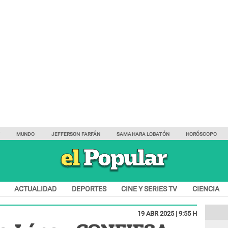
Y
MUNDO
JEFFERSON FARFÁN
SAMAHARA LOBATÓN
HORÓSCOPO
ACTUALIDAD
DEPORTES
CINE Y SERIES TV
CIENCIA
19 ABR 2025 | 9:55 H