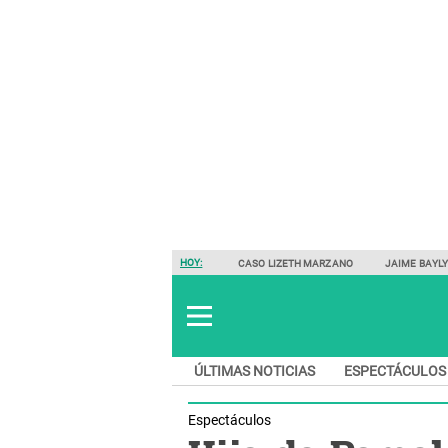
HOY:
CASO LIZETH MARZANO
JAIME BAYL
ÚLTIMAS NOTICIAS
ESPECTÁCULOS
Espectáculos