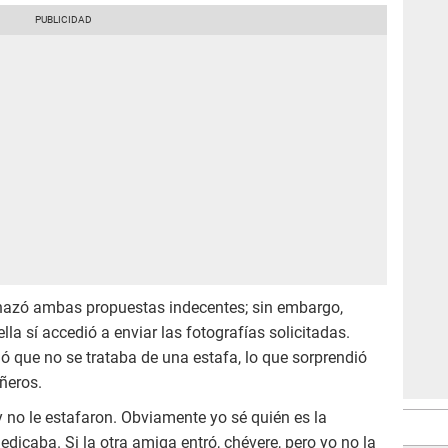
chazó ambas propuestas indecentes; sin embargo,
la sí accedió a enviar las fotografías solicitadas.
ó que no se trataba de una estafa, lo que sorprendió
ñeros.
 no le estafaron. Obviamente yo sé quién es la
edicaba. Si la otra amiga entró, chévere, pero yo no la