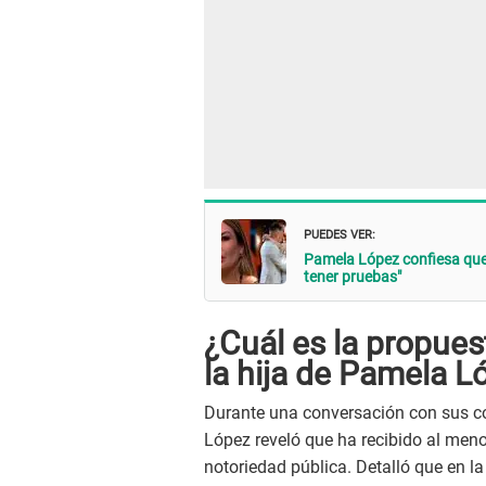
PUEDES VER:
Pamela López confiesa qu
tener pruebas"
¿Cuál es la propues
la hija de Pamela L
Durante una conversación con sus co
López reveló que ha recibido al men
notoriedad pública. Detalló que en la