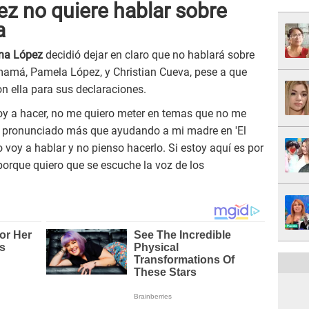
ez no quiere hablar sobre
a
na López
decidió dejar en claro que no hablará sobre
mamá, Pamela López, y Christian Cueva, pese a que
 ella para sus declaraciones.
oy a hacer, no me quiero meter en temas que no me
 pronunciado más que ayudando a mi madre en 'El
o voy a hablar y no pienso hacerlo. Si estoy aquí es por
orque quiero que se escuche la voz de los