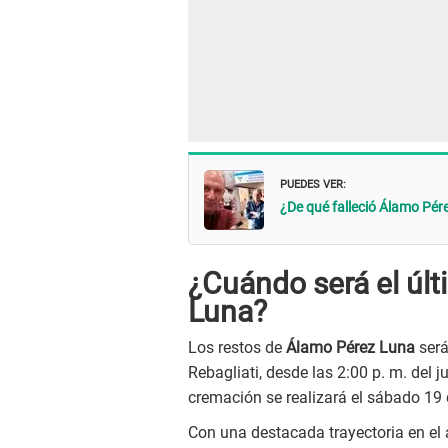
PUEDES VER:
¿De qué falleció Álamo Pére
¿Cuándo será el úl
Luna?
Los restos de
Álamo Pérez Luna
será
Rebagliati, desde las 2:00 p. m. del 
cremación se realizará el sábado 19 
Con una destacada trayectoria en el