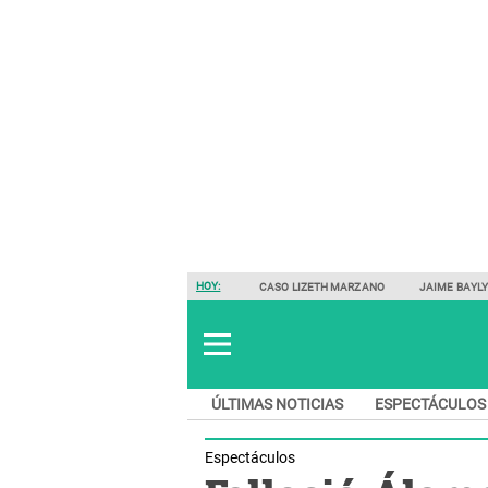
HOY:
CASO LIZETH MARZANO
JAIME BAYL
ÚLTIMAS NOTICIAS
ESPECTÁCULOS
Espectáculos