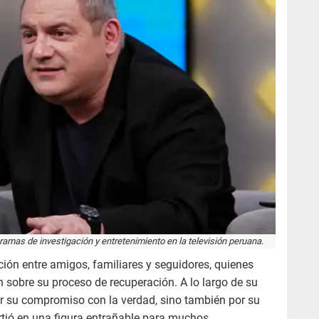
amas de investigación y entretenimiento en la televisión peruana.
ión entre amigos, familiares y seguidores, quienes
 sobre su proceso de recuperación. A lo largo de su
or su compromiso con la verdad, sino también por su
irtió en una figura entrañable para muchos.