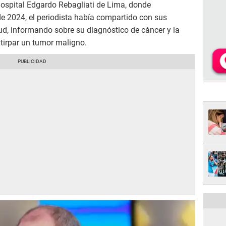
hospital Edgardo Rebagliati de Lima, donde
e 2024, el periodista había compartido con sus
lud, informando sobre su diagnóstico de cáncer y la
xtirpar un tumor maligno.