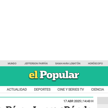
Y
MUNDO
JEFFERSON FARFÁN
SAMAHARA LOBATÓN
HORÓSCOPO
ACTUALIDAD
DEPORTES
CINE Y SERIES TV
CIENCIA
17 ABR 2025 | 14:43 H