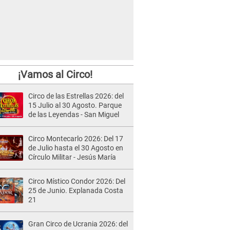
¡Vamos al Circo!
Circo de las Estrellas 2026: del
15 Julio al 30 Agosto. Parque
de las Leyendas - San Miguel
Circo Montecarlo 2026: Del 17
de Julio hasta el 30 Agosto en
Círculo Militar - Jesús María
Circo Místico Condor 2026: Del
25 de Junio. Explanada Costa
21
Gran Circo de Ucrania 2026: del