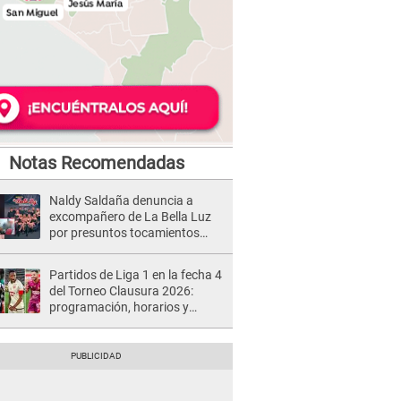
Notas Recomendadas
Naldy Saldaña denuncia a
excompañero de La Bella Luz
por presuntos tocamientos
indebidos e intento de besarla
Partidos de Liga 1 en la fecha 4
del Torneo Clausura 2026:
programación, horarios y
dónde ver