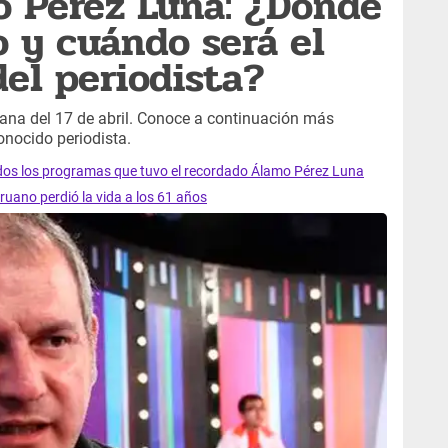
o Pérez Luna: ¿Dónde
o y cuándo será el
del periodista?
ana del 17 de abril. Conoce a continuación más
conocido periodista.
odos los programas que tuvo el recordado Álamo Pérez Luna
ruano perdió la vida a los 61 años