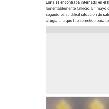
Luna se encontraba internado en el 
lamentablemente falleció. En mayo d
seguidores su difícil situación de sa
cirugía a la que fue sometido para e