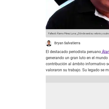
Falleció Álamo Pérez Luna: ¿Dónde será su velorio y cuánd
Bryan Salvatierra
El destacado periodista peruano
Ála
generando un gran luto en el mundo 
contribución al ámbito informativo s
valoraron su trabajo. Su legado se m