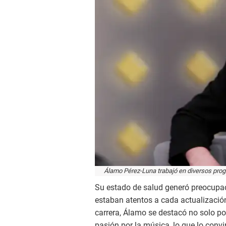
Álamo Pérez-Luna trabajó en diversos progr
Su estado de salud generó preocupac
estaban atentos a cada actualización
carrera, Álamo se destacó no solo p
pasión por la música, lo que lo conv