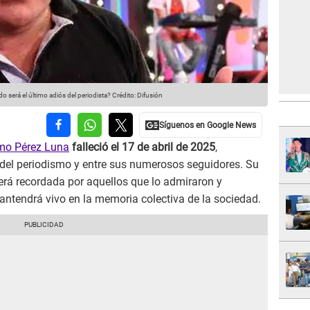
o será el último adiós del periodista?
Crédito: Difusión
mo Pérez Luna
falleció el 17 de abril de 2025
,
del periodismo y entre sus numerosos seguidores. Su
erá recordada por aquellos que lo admiraron y
antendrá vivo en la memoria colectiva de la sociedad.