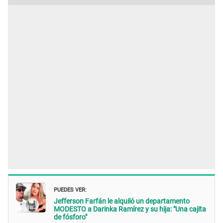
PUEDES VER:
Jefferson Farfán le alquiló un departamento
MODESTO a Darinka Ramírez y su hija: "Una cajita
de fósforo"