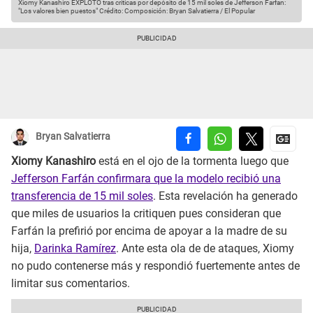
Xiomy Kanashiro EXPLOTÓ tras críticas por depósito de 15 mil soles de Jefferson Farfan:
"Los valores bien puestos"
Crédito: Composición: Bryan Salvatierra / El Popular
Bryan Salvatierra
Xiomy Kanashiro
está en el ojo de la tormenta luego que
Jefferson Farfán confirmara que la modelo recibió una
transferencia de 15 mil soles
. Esta revelación ha generado
que miles de usuarios la critiquen pues consideran que
Farfán la prefirió por encima de apoyar a la madre de su
hija,
Darinka Ramírez
. Ante esta ola de de ataques, Xiomy
no pudo contenerse más y respondió fuertemente antes de
limitar sus comentarios.