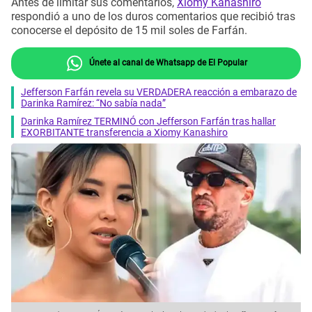
Antes de limitar sus comentarios,
Xiomy Kanashiro
respondió a uno de los duros comentarios que recibió tras
conocerse el depósito de 15 mil soles de Farfán.
Únete al canal de Whatsapp de El Popular
Jefferson Farfán revela su VERDADERA reacción a embarazo de
Darinka Ramírez: “No sabía nada”
Darinka Ramírez TERMINÓ con Jefferson Farfán tras hallar
EXORBITANTE transferencia a Xiomy Kanashiro