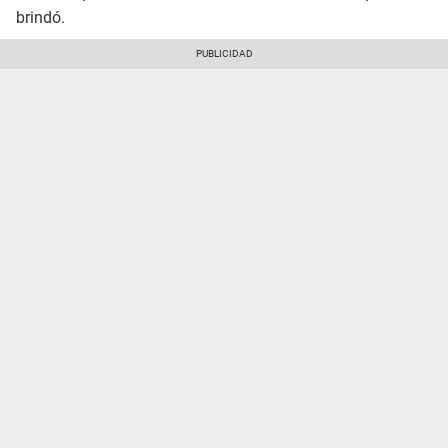
brindó.