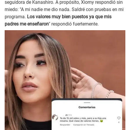
seguidora de Kanashiro. A propósito, Xiomy respondió sin
miedo: "A mi nadie me dio nada. Saldré con pruebas en mi
programa.
Los valores muy bien puestos ya que mis
padres me enseñaron
" respondió fuertemente.