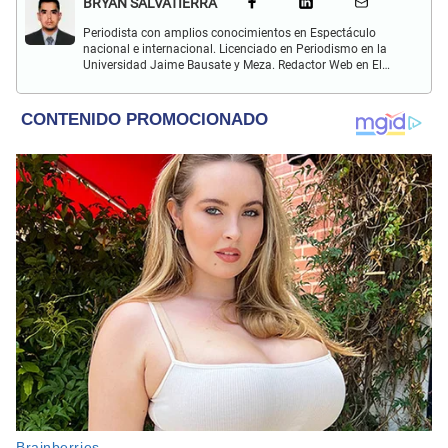
BRYAN SALVATIERRA
Periodista con amplios conocimientos en Espectáculo
nacional e internacional. Licenciado en Periodismo en la
Universidad Jaime Bausate y Meza. Redactor Web en El
Popular. Interesando en temas relacionados con anime,
películas, series, videojuegos y espectáculo.