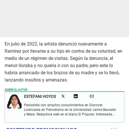
En julio de 2022, la artista denunció nuevamente a
Ramírez por llevarse a su hijo en contra de su voluntad, en
medio de un régimen de visitas. Según la denuncia, el
menor lloraba y no quería ir con su padre, pero este lo
habría arrancado de los brazos de su madre y se lo llevó,
lanzando insultos y amenazas.
SOBRE EL AUTOR:
ESTEFANI HOYOS
Periodista con amplios conocimientos en Discover.
Licenciada en Periodismo en la Universidad Jaime Bausate
y Meza. Redactora web en el diario El Popular. Interesada
en temas relacionados con el espectáculo nacional e
internacional; tendencias, películas y series.