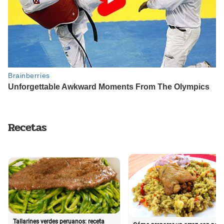
Recetas
Tallarines verdes peruanos: receta