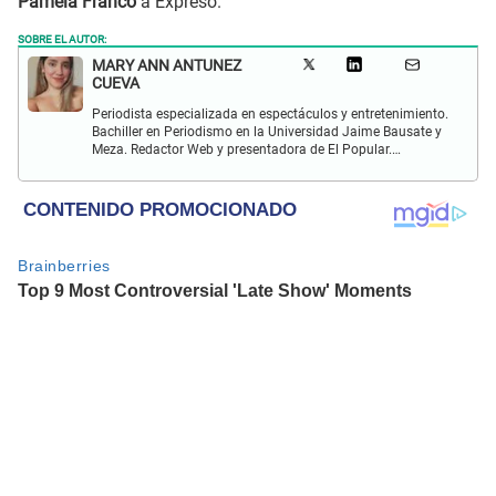
Pamela Franco
a Expreso.
SOBRE EL AUTOR:
MARY ANN ANTUNEZ
CUEVA
Periodista especializada en espectáculos y entretenimiento.
Bachiller en Periodismo en la Universidad Jaime Bausate y
Meza. Redactor Web y presentadora de El Popular.
Interesada en temas relacionados a la coyuntura, farándula
y espectáculos internacional.