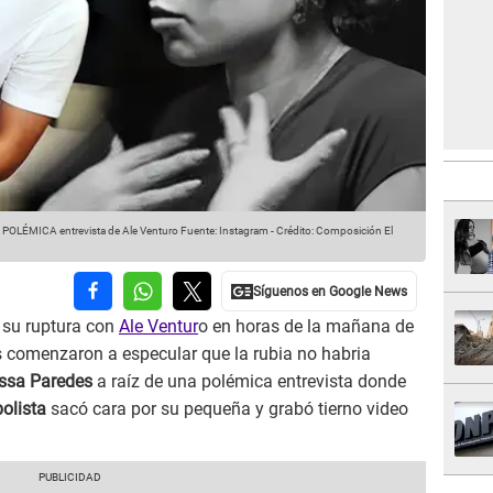
s POLÉMICA entrevista de Ale Venturo
Fuente: Instagram
-
Crédito: Composición El
 su ruptura con
Ale Ventur
o en horas de la mañana de
s comenzaron a especular que la rubia no habria
ssa Paredes
a raíz de una polémica entrevista donde
bolista
sacó cara por su pequeña y grabó tierno video