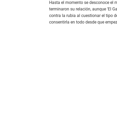
Hasta el momento se desconoce el m
terminaron su relación, aunque 'El G
contra la rubia al cuestionar el tipo 
consentirla en todo desde que empeza