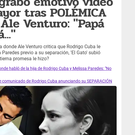
grabó emotivo video
ayor tras POLÉMICA
 Ale Venturo: "Papá
.."
ta donde Ale Venturo critica que Rodrigo Cuba le
 Paredes previo a su separación, 'El Gato' subió
tierna promesa le hizo?
nde habló de la hija de Rodrigo Cuba y Melissa Paredes: "No
ante comunicado de Rodrigo Cuba anunciando su SEPARACIÓN