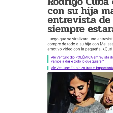
Rodrigo Cuba 
con su hija m
entrevista de
siempre estará.
Luego que se viralizara una entrevis
compre de todo a su hija con Melissa
emotivo video con la pequeña. ¿Qué 
Ale Venturo dio POLÉMICA entrevista do
vamos a darle todo lo que quieren"
Ale Venturo: Esto hizo tras el impact