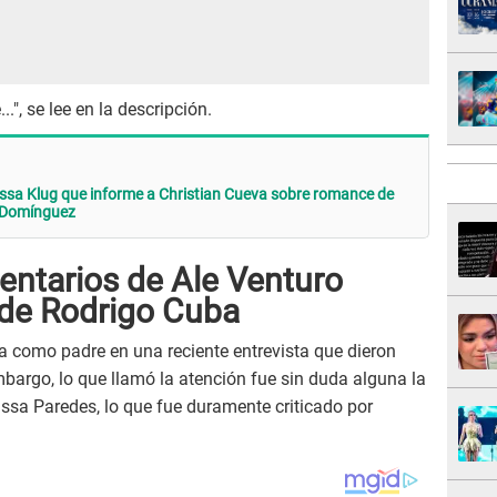
.", se lee en la descripción.
issa Klug que informe a Christian Cueva sobre romance de
n Domínguez
ntarios de Ale Venturo
 de Rodrigo Cuba
a como padre en una reciente entrevista que dieron
mbargo, lo que llamó la atención fue sin duda alguna la
ssa Paredes, lo que fue duramente criticado por