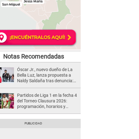
Notas Recomendadas
Óscar Jr., nuevo dueño de La
Bella Luz, lanza propuesta a
Naldy Saldaña tras denuncia:
“Va a haber otro tipo de ley”
Partidos de Liga 1 en la fecha 4
del Torneo Clausura 2026:
programación, horarios y
dónde ver