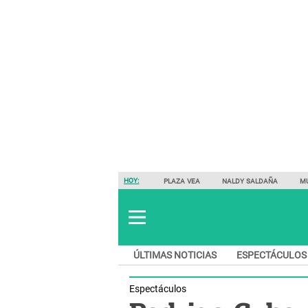
HOY:
PLAZA VEA
NALDY SALDAÑA
M
ÚLTIMAS NOTICIAS
ESPECTÁCULOS
Espectáculos