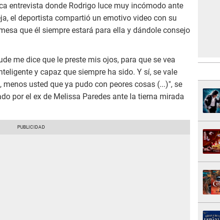
ica entrevista donde Rodrigo luce muy incómodo ante
ja, el deportista compartió un emotivo video con su
mesa que él siempre estará para ella y dándole consejo
ude me dice que le preste mis ojos, para que se vea
nteligente y capaz que siempre ha sido. Y sí, se vale
e, menos usted que ya pudo con peores cosas (...)", se
ado por el ex de Melissa Paredes ante la tierna mirada