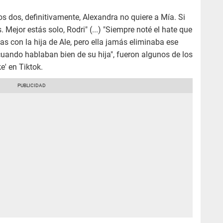
os dos, definitivamente, Alexandra no quiere a Mía. Si
s. Mejor estás solo, Rodri" (...) "Siempre noté el hate que
s con la hija de Ale, pero ella jamás eliminaba ese
uando hablaban bien de su hija", fueron algunos de los
e' en Tiktok.