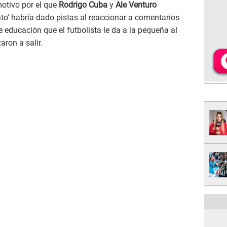
otivo por el que
Rodrigo Cuba
y
Ale Venturo
ato' habría dado pistas al reaccionar a comentarios
de educación que el futbolista le da a la pequeña al
ron a salir.