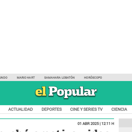
UNDO
MARIO HART
SAMAHARA LOBATÓN
HORÓSCOPO
ACTUALIDAD
DEPORTES
CINE Y SERIES TV
CIENCIA
01 ABR 2025 | 12:11 H