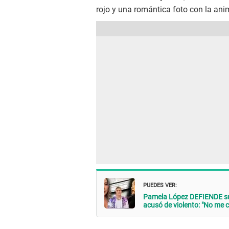
rojo y una romántica foto con la an
PUEDES VER:
Pamela López DEFIENDE su r
acusó de violento: "No me c