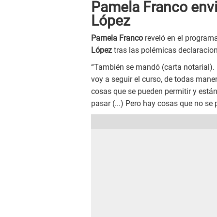
Pamela Franco envi
López
Pamela Franco
reveló en el programa
López
tras las polémicas declaracio
“También se mandó (carta notarial).
voy a seguir el curso, de todas mane
cosas que se pueden permitir y están
pasar (...) Pero hay cosas que no se 