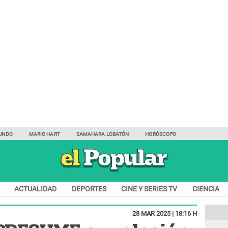
UNDO
MARIO HART
SAMAHARA LOBATÓN
HORÓSCOPO
ACTUALIDAD
DEPORTES
CINE Y SERIES TV
CIENCIA
28 MAR 2025 | 18:16 H