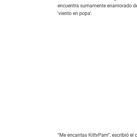
encuentra sumamente enamorado de l
'viento en popa'.
“Me encantas KittyPam”, escribió el 