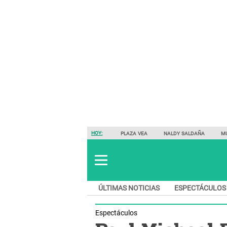
HOY:
PLAZA VEA
NALDY SALDAÑA
M
ÚLTIMAS NOTICIAS
ESPECTÁCULOS
Espectáculos