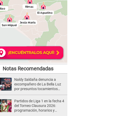
Notas Recomendadas
Naldy Saldaña denuncia a
excompañero de La Bella Luz
por presuntos tocamientos
indebidos e intento de besarla
Partidos de Liga 1 en la fecha 4
del Torneo Clausura 2026:
programación, horarios y
dónde ver