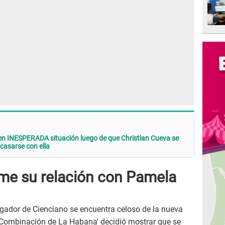
n INESPERADA situación luego de que Christian Cueva se
asarse con ella
me su relación con Pamela
ugador de Cienciano se encuentra celoso de la nueva
e 'Combinación de La Habana' decidió mostrar que se