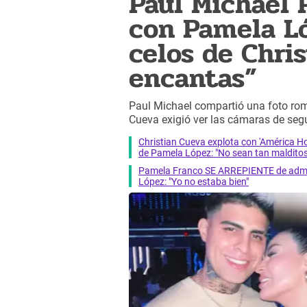
Paul Michael 
con Pamela Ló
celos de Chri
encantas”
Paul Michael compartió una foto ro
Cueva exigió ver las cámaras de seg
Christian Cueva explota con 'América
de Pamela López: "No sean tan malditos
Pamela Franco SE ARREPIENTE de admiti
López: "Yo no estaba bien"