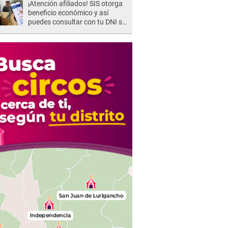
¡Atención afiliados! SIS otorga
beneficio económico y así
puedes consultar con tu DNI si
te corresponde