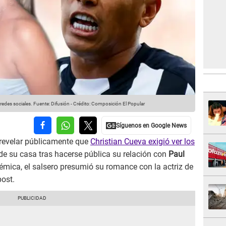
redes sociales.
Fuente: Difusión
-
Crédito: Composición El Popular
 revelar públicamente que
Christian Cueva exigió ver los
de su casa tras hacerse pública su relación con
Paul
émica, el salsero presumió su romance con la actriz de
post.