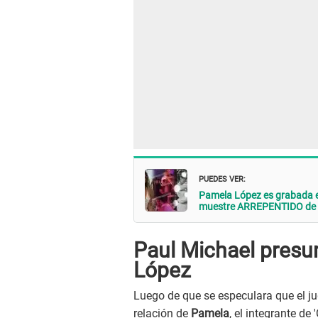
PUEDES VER:
Pamela López es grabada e
muestre ARREPENTIDO de c
Paul Michael presu
López
Luego de que se especulara que el j
relación de
Pamela
, el integrante d