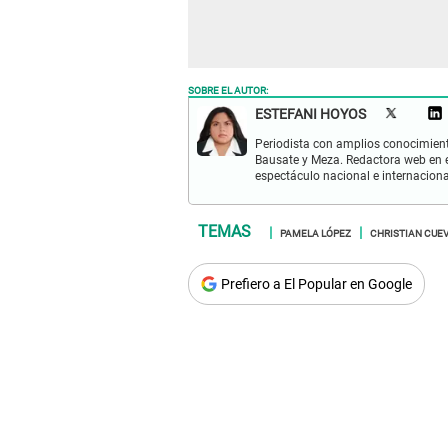
SOBRE EL AUTOR:
ESTEFANI HOYOS
Periodista con amplios conocimient
Bausate y Meza. Redactora web en el
espectáculo nacional e internacional
PAMELA LÓPEZ
CHRISTIAN CUE
Prefiero a El Popular en Google