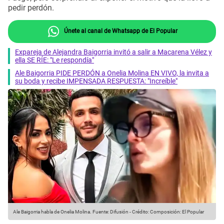
pedir perdón.
Únete al canal de Whatsapp de El Popular
Expareja de Alejandra Baigorria invitó a salir a Macarena Vélez y
ella SE RÍE: "Le respondía"
Ale Baigorria PIDE PERDÓN a Onelia Molina EN VIVO, la invita a
su boda y recibe IMPENSADA RESPUESTA: "Increíble"
Ale Baigorria habla de Onelia Molina.
Fuente: Difusión
-
Crédito: Composición: El Popular