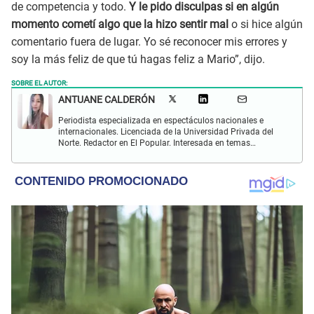
de competencia y todo.
Y le pido disculpas si en algún
momento cometí algo que la hizo sentir mal
o si hice algún
comentario fuera de lugar. Yo sé reconocer mis errores y
soy la más feliz de que tú hagas feliz a Mario”, dijo.
SOBRE EL AUTOR:
ANTUANE CALDERÓN
Periodista especializada en espectáculos nacionales e
internacionales. Licenciada de la Universidad Privada del
Norte. Redactor en El Popular. Interesada en temas
relacionados al entretenimiento, cultura, redes sociales, cine
y televisión.