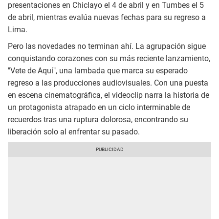
presentaciones en Chiclayo el 4 de abril y en Tumbes el 5
de abril, mientras evalúa nuevas fechas para su regreso a
Lima.
Pero las novedades no terminan ahí. La agrupación sigue
conquistando corazones con su más reciente lanzamiento,
"Vete de Aquí", una lambada que marca su esperado
regreso a las producciones audiovisuales. Con una puesta
en escena cinematográfica, el videoclip narra la historia de
un protagonista atrapado en un ciclo interminable de
recuerdos tras una ruptura dolorosa, encontrando su
liberación solo al enfrentar su pasado.