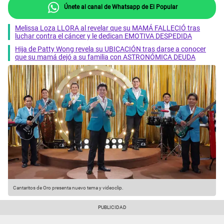
Únete al canal de Whatsapp de El Popular
Melissa Loza LLORA al revelar que su MAMÁ FALLECIÓ tras
luchar contra el cáncer y le dedican EMOTIVA DESPEDIDA
Hija de Patty Wong revela su UBICACIÓN tras darse a conocer
que su mamá dejó a su familia con ASTRONÓMICA DEUDA
Cantaritos de Oro presenta nuevo tema y videoclip.