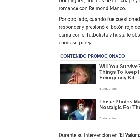
Domínguez, además de un “chape y fu
romance con Reimond Manco.
Por otro lado, cuando fue cuestionad
responder y presionó el botón rojo d
cama con el futbolista y hasta le obs
como su pareja.
Durante su intervención en
'El Valor 