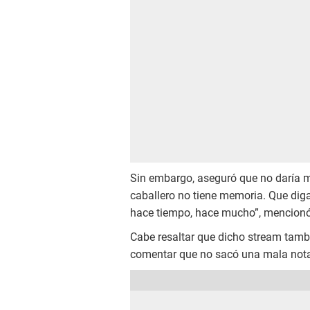
Sin embargo, aseguró que no daría má
caballero no tiene memoria. Que diga
hace tiempo, hace mucho”, mencionó
Cabe resaltar que dicho stream tambi
comentar que no sacó una mala nota.