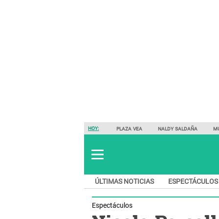
HOY:
PLAZA VEA
NALDY SALDAÑA
M
ÚLTIMAS NOTICIAS
ESPECTÁCULOS
Espectáculos