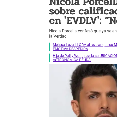
Nicola Porce
sobre califica
en 'EVDLV': “
Nicola Porcella confesó que ya se ent
la Verdad'.
Melissa Loza LLORA al revelar que su M
EMOTIVA DESPEDIDA
Hija de Patty Wong revela su UBICACIÓN
ASTRONÓMICA DEUDA