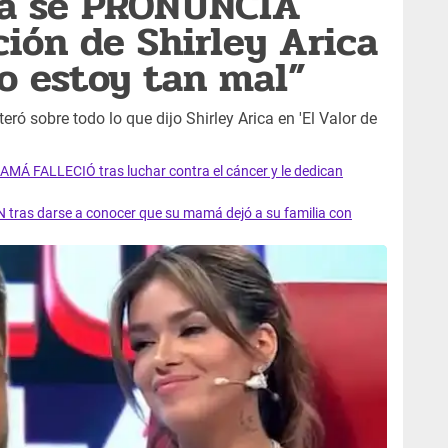
lla se PRONUNCIA
ción de Shirley Arica
No estoy tan mal”
eró sobre todo lo que dijo Shirley Arica en 'El Valor de
AMÁ FALLECIÓ tras luchar contra el cáncer y le dedican
 tras darse a conocer que su mamá dejó a su familia con