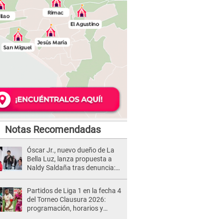
Notas Recomendadas
Óscar Jr., nuevo dueño de La
Bella Luz, lanza propuesta a
Naldy Saldaña tras denuncia:
“Va a haber otro tipo de ley”
Partidos de Liga 1 en la fecha 4
del Torneo Clausura 2026:
programación, horarios y
dónde ver