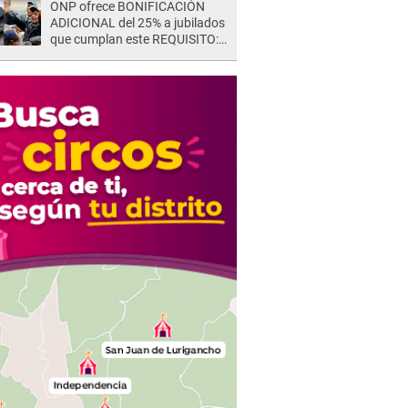
ONP ofrece BONIFICACIÓN
ADICIONAL del 25% a jubilados
que cumplan este REQUISITO:
revisa si accedes aquí