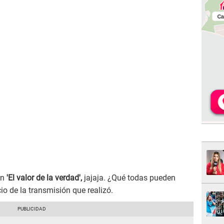
en
'El valor de la verdad',
jajaja. ¿Qué todas pueden
cio de la transmisión que realizó.