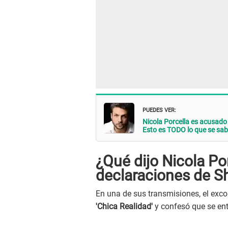
PUEDES VER:
Nicola Porcella es acusado
Esto es TODO lo que se sa
¿Qué dijo Nicola Po
declaraciones de Sh
En una de sus transmisiones, el exco
'Chica Realidad'
y confesó que se ente