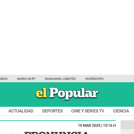
UNDO
MARIO HART
SAMAHARA LOBATÓN
HORÓSCOPO
ACTUALIDAD
DEPORTES
CINE Y SERIES TV
CIENCIA
19 MAR 2025 | 15:16 H