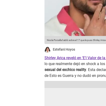
Nicola Porcella habló sobre el 17 que le puso Shirley Arica t
Estefani Hoyos
Shirley Arica reveló en 'E'l Valor de l
lo que realmente dejó en shock a los
sexual del exchico reality
. Esta decl
de Esto es Guerra y no dudó en pronu