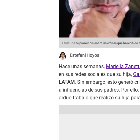
Farid Ode se pronunció sobre las críticas que ha recibido 
Estefani Hoyos
Hace unas semanas,
Mariella Zanett
en sus redes sociales que su hija,
Ga
LATAM
. Sin embargo, esto generó cr
a influencias de sus padres. Por ello,
arduo trabajo que realizó su hija par