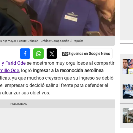
su hija mayor.
Fuente: Difusión
-
Crédito: Composición El Popular
i y Farid Ode
se mostraron muy orgullosos al compartir
mille Ode
, logró
ingresar a la reconocida aerolínea
íticas, ya que muchos creyeron que su ingreso se debió
 el empresario decidió salir al frente para defender el
a alcanzar sus objetivos.