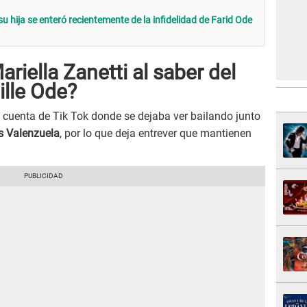
su hija se enteró recientemente de la infidelidad de Farid Ode
iella Zanetti al saber del
lle Ode?
u cuenta de Tik Tok donde se dejaba ver bailando junto
s Valenzuela
, por lo que deja entrever que mantienen