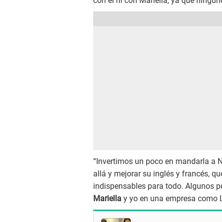
con él ni con Mariella, ya que ningun
“Invertimos un poco en mandarla a N
allá y mejorar su inglés y francés, q
indispensables para todo. Algunos pe
Mariella
y yo en una empresa como 