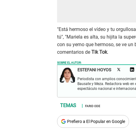
"Está hermoso el vídeo y tu orgullosa
tú", "Mariela es alta, su hijita la sup
con su yerno que hermoso, se ve un b
comentarios de
Tik Tok
.
SOBRE EL AUTOR:
ESTEFANI HOYOS
Periodista con amplios conocimient
Bausate y Meza. Redactora web en el
espectáculo nacional e internacional
FARID ODE
Prefiero a El Popular en Google