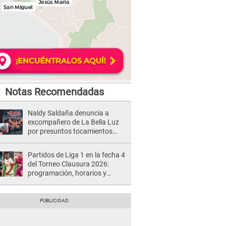
Notas Recomendadas
Naldy Saldaña denuncia a
excompañero de La Bella Luz
por presuntos tocamientos
indebidos e intento de besarla
Partidos de Liga 1 en la fecha 4
del Torneo Clausura 2026:
programación, horarios y
dónde ver