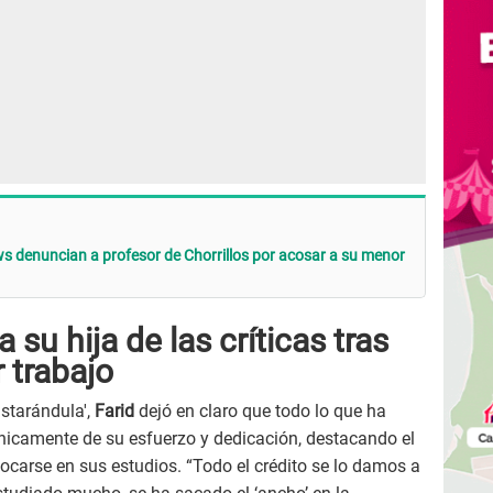
 denuncian a profesor de Chorrillos por acosar a su menor
 su hija de las críticas tras
 trabajo
nstarándula',
Farid
dejó en claro que todo lo que ha
únicamente de su esfuerzo y dedicación, destacando el
focarse en sus estudios. “Todo el crédito se lo damos a