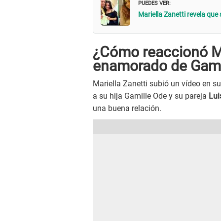
PUEDES VER:
Mariella Zanetti revela que 
¿Cómo reaccionó Mar
enamorado de Gami
Mariella Zanetti subió un vídeo en s
a su hija Gamille Ode y su pareja
Lui
una buena relación.