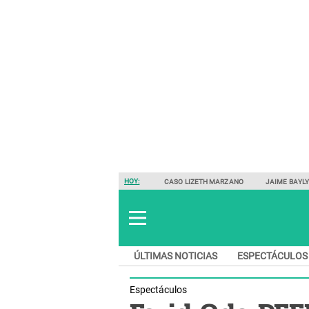
HOY:
CASO LIZETH MARZANO
JAIME BAYL
ÚLTIMAS NOTICIAS
ESPECTÁCULOS
Espectáculos