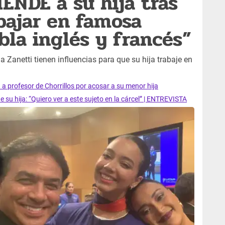
IENDE a su hija tras
abajar en famosa
bla inglés y francés”
a Zanetti tienen influencias para que su hija trabaje en
 profesor de Chorrillos por acosar a su menor hija
 su hija: “Quiero ver a este sujeto en la cárcel” | ENTREVISTA