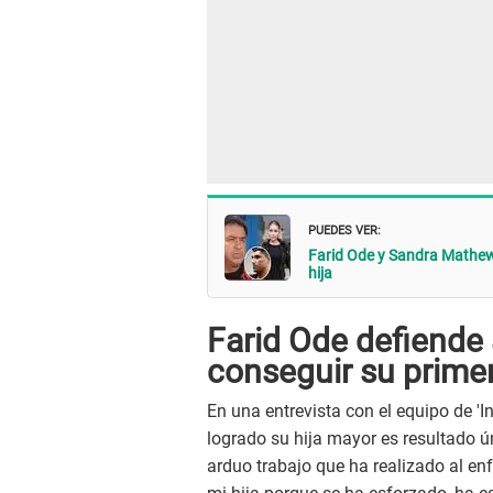
PUEDES VER:
Farid Ode y Sandra Mathews
hija
Farid Ode defiende a
conseguir su primer
En una entrevista con el equipo de 'I
logrado su hija mayor es resultado 
arduo trabajo que ha realizado al en