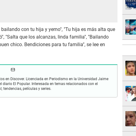
 bailando con tu hija y yerno", "Tu hija es más alta que
eró", "Salta que los alcanzas, linda familia", "Bailando
uen chico. Bendiciones para tu familia", se lee en
os en Discover. Licenciada en Periodismo en la Universidad Jaime
 diario El Popular. Interesada en temas relacionados con el
; tendencias, películas y series.