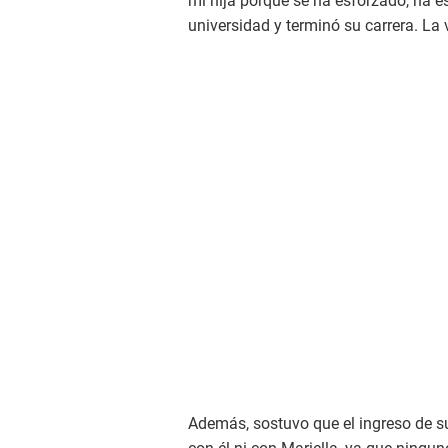
mi hija porque se ha esforzado, ha e
universidad y terminó su carrera. La v
Además, sostuvo que el ingreso de su