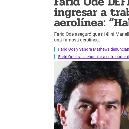
Farid Ode DEF
ingresar a tr
aerolínea: “Ha
Farid Ode aseguró que ni él ni Mariell
una famosa aerolínea.
Farid Ode y Sandra Mathews denuncian a
Farid Ode tras denunciar a entrenador de