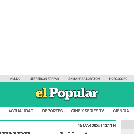
Y
MUNDO
JEFFERSON FARFÁN
SAMAHARA LOBATÓN
HORÓSCOPO
ACTUALIDAD
DEPORTES
CINE Y SERIES TV
CIENCIA
15 MAR 2025 | 13:11 H