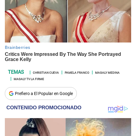
CHRISTIAN CUEVA
PAMELA FRANCO
MAGALY MEDINA
MAGALY TV LA FIRME
Prefiero a El Popular en Google