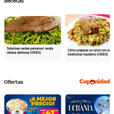
Recetas
Tallarines verdes peruanos: receta
Cómo preparar un arroz con poll
clásica deliciosa (VIDEO)
tradicional riquísimo (VIDEO)
Ofertas