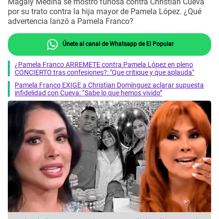
Magaly Medina se mostró furiosa contra Christian Cueva
por su trato contra la hija mayor de Pamela López. ¿Qué
advertencia lanzó a Pamela Franco?
Únete al canal de Whatsapp de El Popular
¿Pamela Franco ARREMETE contra Pamela López en pleno
CONCIERTO tras confesiones?: "Que critique y que aplauda"
Pamela Franco EXIGE a Christian Domínguez aclarar supuesta
infidelidad con Cueva: “Sabe lo que hemos vivido”