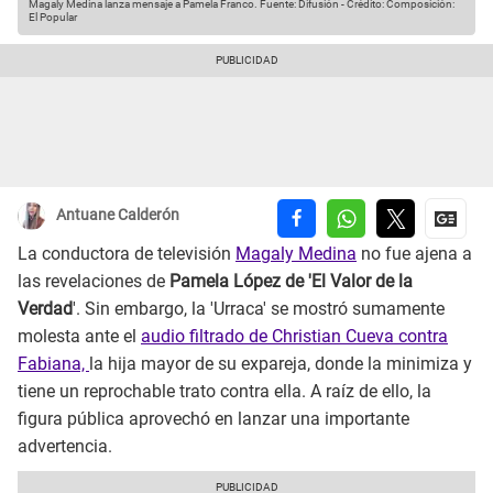
Magaly Medina lanza mensaje a Pamela Franco.
Fuente: Difusión
-
Crédito: Composición:
El Popular
Antuane Calderón
La conductora de televisión
Magaly Medina
no fue ajena a
las revelaciones de
Pamela López de 'El Valor de la
Verdad
'. Sin embargo, la 'Urraca' se mostró sumamente
molesta ante el
audio filtrado de Christian Cueva contra
Fabiana,
la hija mayor de su expareja, donde la minimiza y
tiene un reprochable trato contra ella. A raíz de ello, la
figura pública aprovechó en lanzar una importante
advertencia.