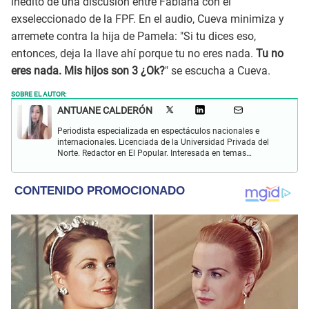
inédito de una discusión entre Fabiana con el
exseleccionado de la FPF. En el audio, Cueva minimiza y
arremete contra la hija de Pamela: "Si tu dices eso,
entonces, deja la llave ahí porque tu no eres nada.
Tu no
eres nada. Mis hijos son 3 ¿Ok?
" se escucha a Cueva.
SOBRE EL AUTOR:
ANTUANE CALDERÓN
Periodista especializada en espectáculos nacionales e
internacionales. Licenciada de la Universidad Privada del
Norte. Redactor en El Popular. Interesada en temas
relacionados al entretenimiento, cultura, redes sociales, cine
y televisión.