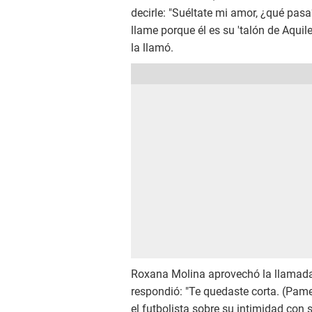
decirle: "Suéltate mi amor, ¿qué pas
llame porque él es su 'talón de Aquile
la llamó.
Roxana Molina aprovechó la llamada 
respondió: "Te quedaste corta. (Pame
el futbolista sobre su intimidad con 