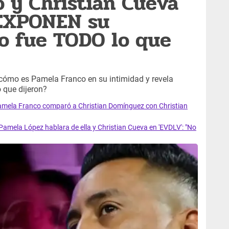
 y Christian Cueva
 EXPONEN su
to fue TODO lo que
 cómo es Pamela Franco en su intimidad y revela
 que dijeron?
Pamela Franco comparó a Christian Domínguez con Christian
amela López hablara de ella y Christian Cueva en 'EVDLV': "No