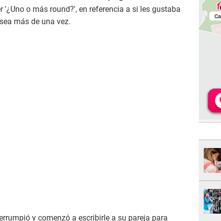
 '¿Uno o más round?', en referencia a si les gustaba
 sea más de una vez.
errumpió y comenzó a escribirle a su pareja para