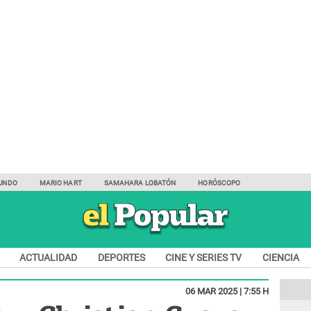
UNDO
MARIO HART
SAMAHARA LOBATÓN
HORÓSCOPO
ACTUALIDAD
DEPORTES
CINE Y SERIES TV
CIENCIA
06 MAR 2025 | 7:55 H