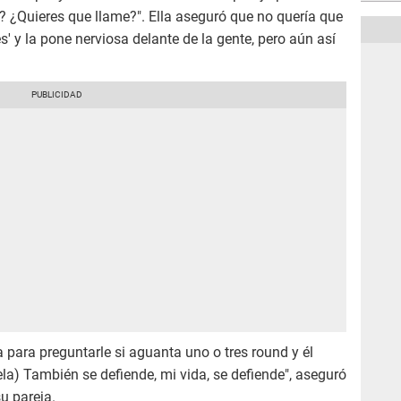
a? ¿Quieres que llame?". Ella aseguró que no quería que
s' y la pone nerviosa delante de la gente, pero aún así
para preguntarle si aguanta uno o tres round y él
la) También se defiende, mi vida, se defiende", aseguró
su pareja.