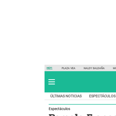
HOY:
PLAZA VEA
NALDY SALDAÑA
M
ÚLTIMAS NOTICIAS
ESPECTÁCULOS
Espectáculos