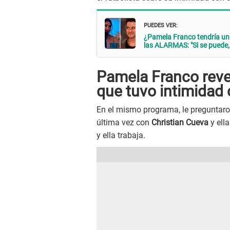
PUEDES VER:
¿Pamela Franco tendría u
las ALARMAS: "Si se puede, 
Pamela Franco reve
que tuvo intimidad 
En el mismo programa, le preguntar
última vez con
Christian Cueva
y ell
y ella trabaja.