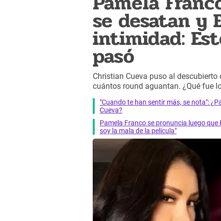
Pamela Franco
se desatan y
intimidad: Es
pasó
Christian Cueva puso al descubierto
cuántos round aguantan. ¿Qué fue lo
"Cuando te han sentir más, se nota": ¿
Cueva?
Pamela Franco se pronuncia luego que P
soy la mala de la película"