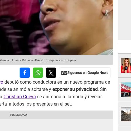
ntimidad.
Fuente: Difusión
-
Crédito: Composición El Popular
co
debutó como conductora en un nuevo programa de
nde se animó a soltarse y
exponer su privacidad
. Sin
ta
Christian Cueva
se animaría a llamarla y revelar
rta' a todos los presentes en el set.