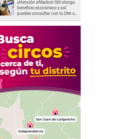
¡Atención afiliados! SIS otorga
beneficio económico y así
puedes consultar con tu DNI si
te corresponde