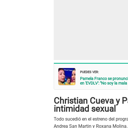
PUEDES VER:
Pamela Franco se pronuncia
en 'EVDLV': "No soy la mala 
Christian Cueva y 
intimidad sexual
Todo sucedió en el estreno del progr
Andrea San Martin y Roxana Molina. 