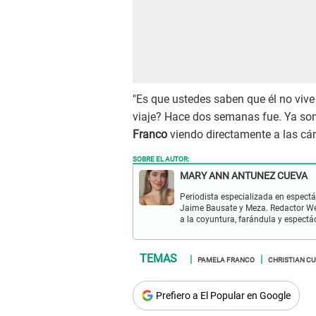
"Es que ustedes saben que él no viv
viaje? Hace dos semanas fue. Ya son
Franco
viendo directamente a las cá
SOBRE EL AUTOR:
MARY ANN ANTUNEZ CUEVA
Periodista especializada en espectá
Jaime Bausate y Meza. Redactor Web
a la coyuntura, farándula y espectá
PAMELA FRANCO
CHRISTIAN C
Prefiero a El Popular en Google