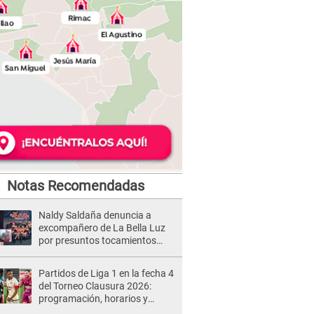
Notas Recomendadas
Naldy Saldaña denuncia a
excompañero de La Bella Luz
por presuntos tocamientos
indebidos e intento de besarla
Partidos de Liga 1 en la fecha 4
del Torneo Clausura 2026:
programación, horarios y
dónde ver