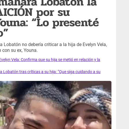
mahara Lobatón la
ICIÓN por su
Youna: “Lo presenté
o”
obatón no debería criticar a la hija de Evelyn Vela,
n con su ex, Youna.
n Vela: Confirma que su hija se metió en relación y la
obatón tras críticas a su hija: “Que siga cuidando a su