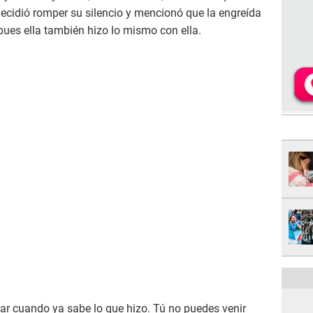
ecidió romper su silencio y mencionó que la engreída
 pues ella también hizo lo mismo con ella.
ar cuando ya sabe lo que hizo. Tú no puedes venir