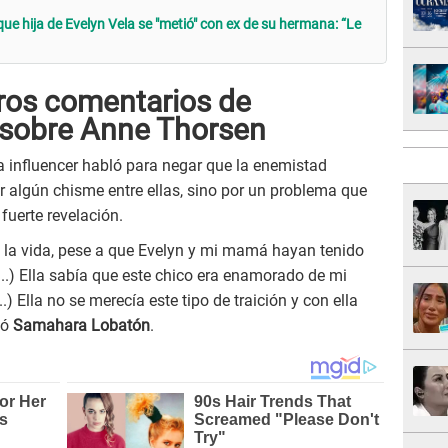
e hija de Evelyn Vela se "metió" con ex de su hermana: “Le
uros comentarios de
sobre Anne Thorsen
a influencer habló para negar que la enemistad
 algún chisme entre ellas, sino por un problema que
fuerte revelación.
 la vida, pese a que Evelyn y mi mamá hayan tenido
..) Ella sabía que este chico era enamorado de mi
.) Ella no se merecía este tipo de traición y con ella
tó
Samahara Lobatón
.