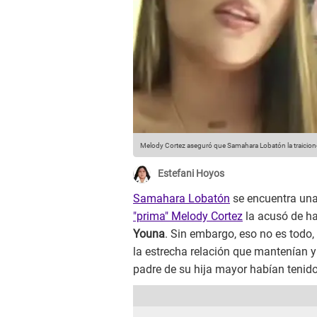
Melody Cortez aseguró que Samahara Lobatón la traicionó
Estefani Hoyos
Samahara Lobatón
se encuentra una 
"prima" Melody Cortez
la acusó de ha
Youna
. Sin embargo, eso no es todo,
la estrecha relación que mantenían 
padre de su hija mayor habían tenid