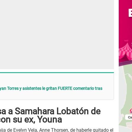
n Torres y asistentes le gritan FUERTE comentario tras
sa a Samahara Lobatón de
con su ex, Youna
ija de Evelyn Vela, Anne Thorsen, de haberle quitado el