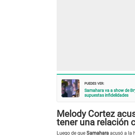
PUEDES VER:
Samahara va a show de Brya
supuestas infidelidades
Melody Cortez acu
tener una relación 
Luego de que
Samahara
acusó a la h