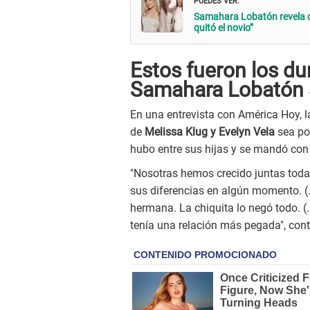
Samahara Lobatón revela qu
quitó el novio”
Estos fueron los d
Samahara Lobatón 
En una entrevista con América Hoy, l
de
Melissa Klug y Evelyn Vela
sea por
hubo entre sus hijas y se mandó con 
"Nosotras hemos crecido juntas toda
sus diferencias en algún momento. (.
hermana. La chiquita lo negó todo. (..
tenía una relación más pegada", con