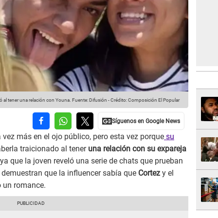
 al tener una relación con Youna.
Fuente: Difusión
-
Crédito: Composición El Popular
vez más en el ojo público, pero esta vez porque
su
berla traicionado al tener
una relación con su expareja
 ya que la joven reveló una serie de chats que prueban
y demuestran que la influencer sabía que
Cortez
y el
o un romance.