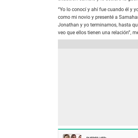
“Yo lo conocí y ahí fue cuando él y
como mi novio y presenté a Samaha
Jonathan y yo terminamos, hasta que
veo que ellos tienen una relación”, m
PUEDES VER: