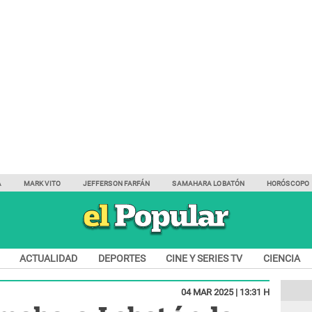
A
MARK VITO
JEFFERSON FARFÁN
SAMAHARA LOBATÓN
HORÓSCOPO
ACTUALIDAD
DEPORTES
CINE Y SERIES TV
CIENCIA
04 MAR 2025 | 13:31 H