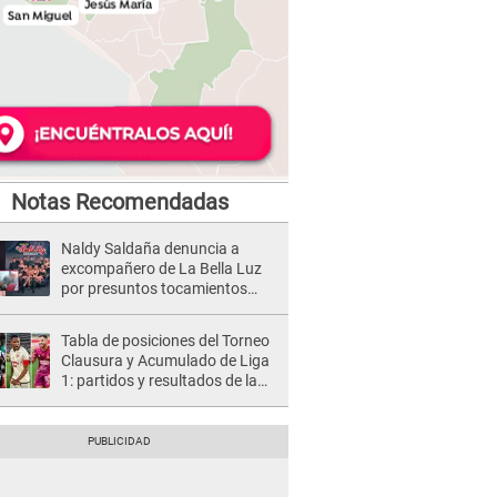
Notas Recomendadas
Naldy Saldaña denuncia a
excompañero de La Bella Luz
por presuntos tocamientos
indebidos e intento de besarla
Tabla de posiciones del Torneo
Clausura y Acumulado de Liga
1: partidos y resultados de la
fecha 2