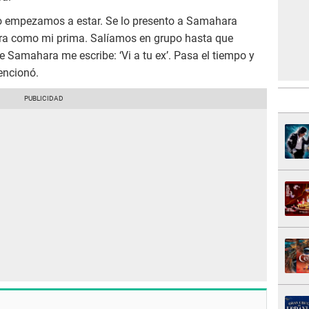
 yo empezamos a estar. Se lo presento a Samahara
ra como mi prima. Salíamos en grupo hasta que
 Samahara me escribe: ‘Vi a tu ex’. Pasa el tiempo y
encionó.