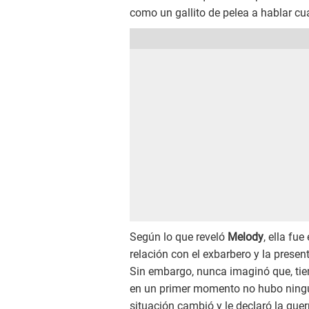
como un gallito de pelea a hablar cu
Según lo que reveló
Melody
, ella fue
relación con el exbarbero y la prese
Sin embargo, nunca imaginó que, tie
en un primer momento no hubo ningún
situación cambió y le declaró la guer