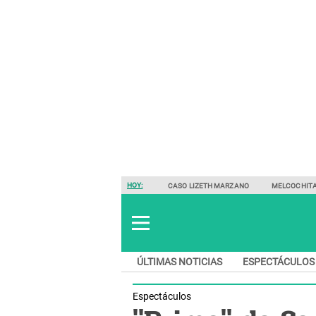
HOY:
CASO LIZETH MARZANO
MELCOCHIT
ÚLTIMAS NOTICIAS
ESPECTÁCULOS
Espectáculos