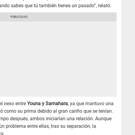
ando sabes que tú también tienes un pasado”, relató.
 el nexo entre
Youna y Samahara
, ya que mantuvo una
ntó como su prima debido al gran cariño que se tenían.
mpo después, ambos iniciarían una relación. Aunque
 problema entre ellas, tras su separación, la
ra.