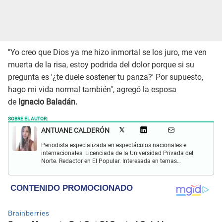
"Yo creo que Dios ya me hizo inmortal se los juro, me ven
muerta de la risa, estoy podrida del dolor porque si su
pregunta es '¿te duele sostener tu panza?' Por supuesto,
hago mi vida normal también", agregó la esposa
de
Ignacio Baladán.
SOBRE EL AUTOR:
ANTUANE CALDERÓN
Periodista especializada en espectáculos nacionales e
internacionales. Licenciada de la Universidad Privada del
Norte. Redactor en El Popular. Interesada en temas
relacionados al entretenimiento, cultura, redes sociales, cine
y televisión.