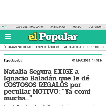
HOY:
CASO LIZETH MARZANO
JAIME BAYLY
MUNDO
JEFFERSON F
ÚLTIMAS NOTICIAS
ESPECTÁCULOS
ACTUALIDAD
DEPORTES
Espectáculos
01 MAR 2025 | 14:38 H
Natalia Segura EXIGE a
Ignacio Baladán que le dé
COSTOSOS REGALOS por
peculiar MOTIVO: "Ya comí
mucha..."