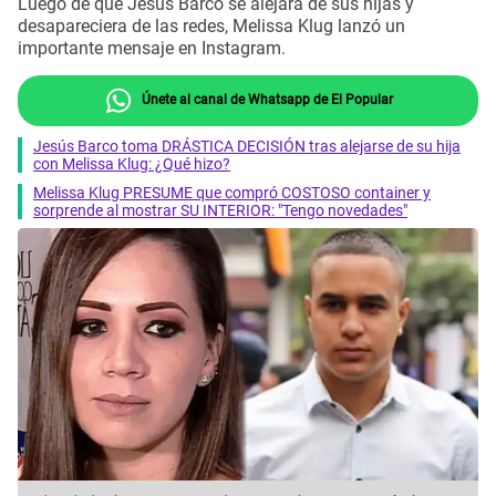
Luego de que Jesús Barco se alejara de sus hijas y
desapareciera de las redes, Melissa Klug lanzó un
importante mensaje en Instagram.
Únete al canal de Whatsapp de El Popular
Jesús Barco toma DRÁSTICA DECISIÓN tras alejarse de su hija
con Melissa Klug: ¿Qué hizo?
Melissa Klug PRESUME que compró COSTOSO container y
sorprende al mostrar SU INTERIOR: "Tengo novedades"