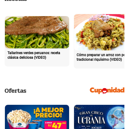
Tallarines verdes peruanos: receta
Cómo preparar un arroz con poll
clásica deliciosa (VIDEO)
tradicional riquísimo (VIDEO)
Ofertas