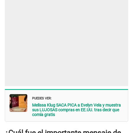
PUEDES VER:
Melissa Klug SACA PICA a Evelyn Vela y muestra
sus LUJOSAS compras en EE.UU. tras decir que
comía gratis
¿Cuál fue el importante mensaje de