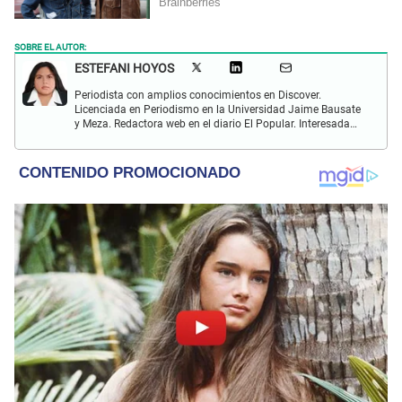
SOBRE EL AUTOR:
ESTEFANI HOYOS
Periodista con amplios conocimientos en Discover.
Licenciada en Periodismo en la Universidad Jaime Bausate
y Meza. Redactora web en el diario El Popular. Interesada
en temas relacionados con el espectáculo nacional e
internacional; tendencias, películas y series.