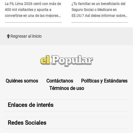
La FIL Lima 2026 cerró con más de
¿Tu familiar es un beneficiario del
400 mil visitantes y apunta a
Seguro Social o Medicare en
convertirse en una de las mejores
EE.UU.? Así debes informar sobre
ferias de Latinoamérica
su muerte para EVITAR COBROS
Regresar al inicio
Quiénes somos
Contáctanos
Políticas y Estándares
Términos de uso
Enlaces de interés
Redes Sociales