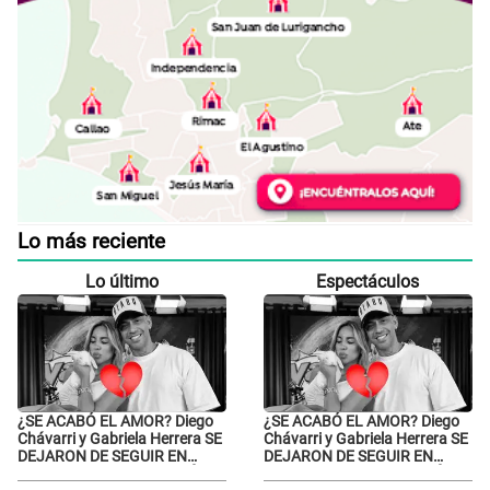
Lo más reciente
Lo último
Espectáculos
¿SE ACABÓ EL AMOR? Diego
¿SE ACABÓ EL AMOR? Diego
Chávarri y Gabriela Herrera SE
Chávarri y Gabriela Herrera SE
DEJARON DE SEGUIR EN
DEJARON DE SEGUIR EN
INSTAGRAM y él ANUNCIÓ SU
INSTAGRAM y él ANUNCIÓ SU