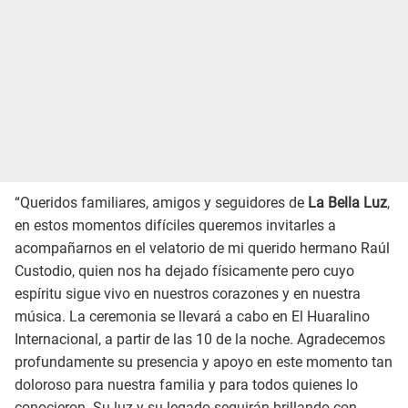
“Queridos familiares, amigos y seguidores de
La Bella Luz
,
en estos momentos difíciles queremos invitarles a
acompañarnos en el velatorio de mi querido hermano Raúl
Custodio, quien nos ha dejado físicamente pero cuyo
espíritu sigue vivo en nuestros corazones y en nuestra
música. La ceremonia se llevará a cabo en El Huaralino
Internacional, a partir de las 10 de la noche. Agradecemos
profundamente su presencia y apoyo en este momento tan
doloroso para nuestra familia y para todos quienes lo
conocieron. Su luz y su legado seguirán brillando con