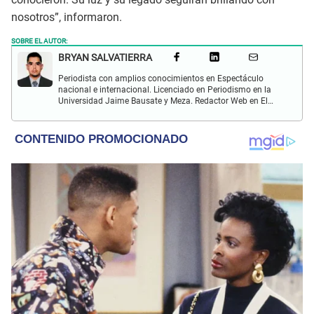
nosotros”, informaron.
SOBRE EL AUTOR:
BRYAN SALVATIERRA
Periodista con amplios conocimientos en Espectáculo
nacional e internacional. Licenciado en Periodismo en la
Universidad Jaime Bausate y Meza. Redactor Web en El
Popular. Interesando en temas relacionados con anime,
películas, series, videojuegos y espectáculo.