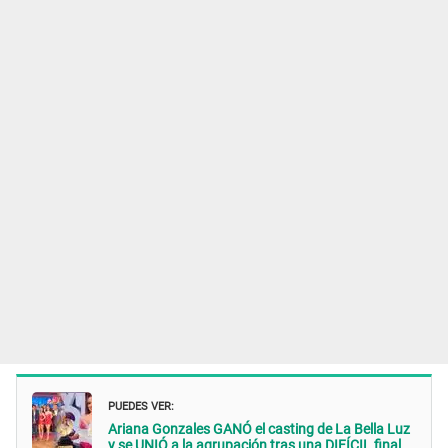
PUEDES VER:
Ariana Gonzales GANÓ el casting de La Bella Luz
y se UNIÓ a la agrupación tras una DIFÍCIL final