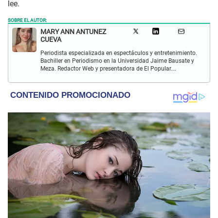
lee.
SOBRE EL AUTOR:
MARY ANN ANTUNEZ
CUEVA
Periodista especializada en espectáculos y entretenimiento.
Bachiller en Periodismo en la Universidad Jaime Bausate y
Meza. Redactor Web y presentadora de El Popular.
Interesada en temas relacionados a la coyuntura, farándula
y espectáculos internacional.