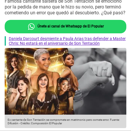
Famosa cantante salsera de Son Tentación se emocionó
por la pedida de mano que le hizo su novio, pero terminó
cometiendo un error que quedó al descubierto. ¿Qué pasó?
Únete al canal de Whatsapp de El Popular
Daniela Darcourt desmiente a Paula Arias tras defender a Master
Chris: No estará en el aniversario de Son Tentación
Ex cantante de Son Tentación se compromete en matrimonio pero comete error.
Fuente:
Difusión
-
Crédito: Composición El Popular