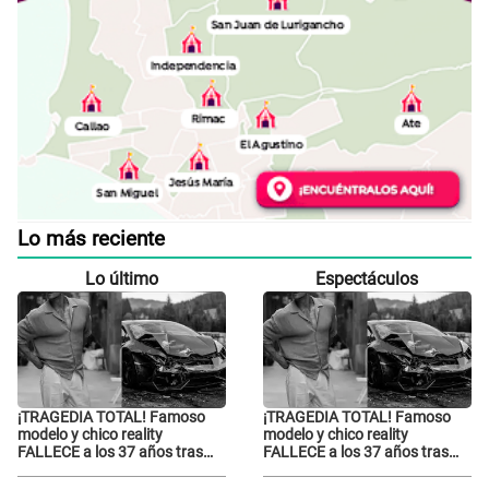
Lo más reciente
Lo último
Espectáculos
¡TRAGEDIA TOTAL! Famoso
¡TRAGEDIA TOTAL! Famoso
modelo y chico reality
modelo y chico reality
FALLECE a los 37 años tras
FALLECE a los 37 años tras
ACCIDENTE durante
ACCIDENTE durante
grabación de comercial
grabación de comercial