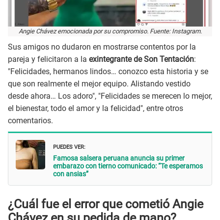
Angie Chávez emocionada por su compromiso. Fuente: Instagram.
Sus amigos no dudaron en mostrarse contentos por la
pareja y felicitaron a la
exintegrante de Son Tentación
:
"Felicidades, hermanos lindos… conozco esta historia y se
que son realmente el mejor equipo. Alistando vestido
desde ahora… Los adoro", "Felicidades se merecen lo mejor,
el bienestar, todo el amor y la felicidad", entre otros
comentarios.
PUEDES VER:
Famosa salsera peruana anuncia su primer
embarazo con tierno comunicado: “Te esperamos
con ansias”
¿Cuál fue el error que cometió Angie
Chávez en su pedida de mano?