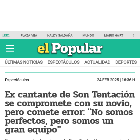
HOY:
PLAZA VEA
NALDY SALDAÑA
MUNDO
MARIO HART
SAM
ÚLTIMAS NOTICIAS
ESPECTÁCULOS
ACTUALIDAD
DEPORTES
Espectáculos
24 FEB 2025 | 16:36 H
Ex cantante de Son Tentación
se compromete con su novio,
pero comete error: "No somos
perfectos, pero somos un
gran equipo"