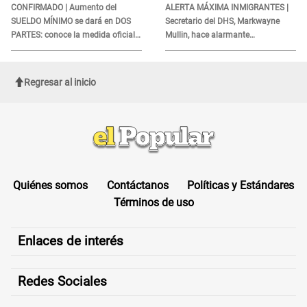
CONFIRMADO | Aumento del
ALERTA MÁXIMA INMIGRANTES |
SUELDO MÍNIMO se dará en DOS
Secretario del DHS, Markwayne
PARTES: conoce la medida oficial
Mullin, hace alarmante
del Ministerio de Economía
declaración: "Ahora vamos por
ellos"
Regresar al inicio
Quiénes somos
Contáctanos
Políticas y Estándares
Términos de uso
Enlaces de interés
Redes Sociales