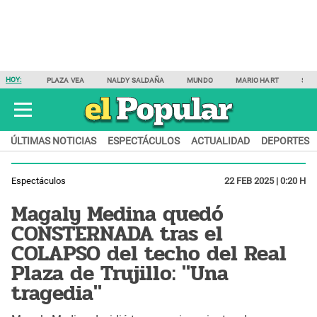
HOY:
PLAZA VEA
NALDY SALDAÑA
MUNDO
MARIO HART
SAM
ÚLTIMAS NOTICIAS
ESPECTÁCULOS
ACTUALIDAD
DEPORTES
Espectáculos
22 FEB 2025 | 0:20 H
Magaly Medina quedó
CONSTERNADA tras el
COLAPSO del techo del Real
Plaza de Trujillo: "Una
tragedia"