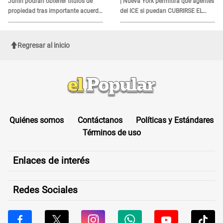
Junín podrán obtener títulos de
| Nueva York permitirá que agentes
propiedad tras importante acuerdo
del ICE si puedan CUBRIRSE EL
de Cofopri
ROSTRO
Regresar al inicio
Quiénes somos
Contáctanos
Políticas y Estándares
Términos de uso
Enlaces de interés
Redes Sociales