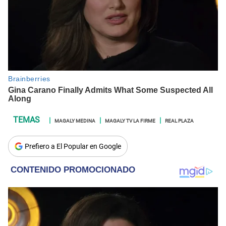
MAGALY MEDINA
MAGALY TV LA FIRME
REAL PLAZA
Prefiero a El Popular en Google