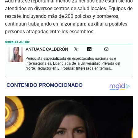
Además, se reportan al menos 20 heridos que están siendo
atendidos en diversos centros de salud locales. Equipos de
rescate, incluyendo más de 200 policías y bomberos,
continúan trabajando en la zona para auxiliar a posibles
personas atrapadas entre los escombros.
SOBRE EL AUTOR:
ANTUANE CALDERÓN
Periodista especializada en espectáculos nacionales e
internacionales. Licenciada de la Universidad Privada del
Norte. Redactor en El Popular. Interesada en temas
relacionados al entretenimiento, cultura, redes sociales, cine
y televisión.