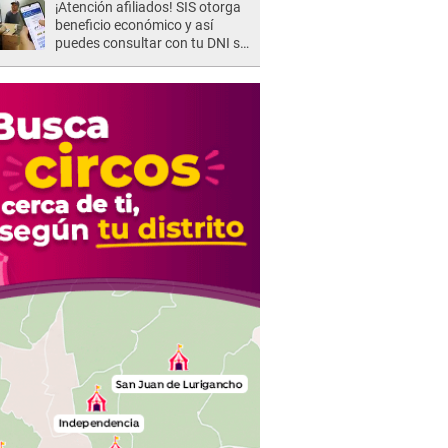
¡Atención afiliados! SIS otorga
beneficio económico y así
puedes consultar con tu DNI si
te corresponde