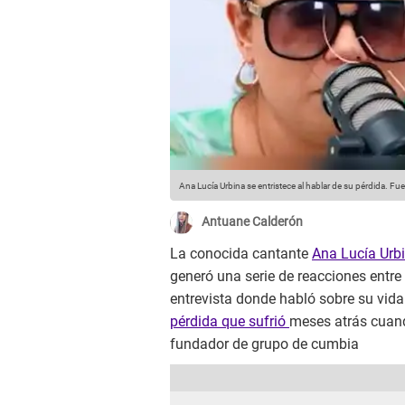
Ana Lucía Urbina se entristece al hablar de su pérdida.
Fuen
Antuane Calderón
La conocida cantante
Ana Lucía Urb
generó una serie de reacciones entre
entrevista donde habló sobre su vida 
pérdida que sufrió
meses atrás cuand
fundador de grupo de cumbia