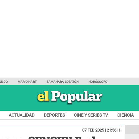
UNDO
MARIO HART
SAMAHARA LOBATÓN
HORÓSCOPO
ACTUALIDAD
DEPORTES
CINE Y SERIES TV
CIENCIA
07 FEB 2025 | 21:56 H