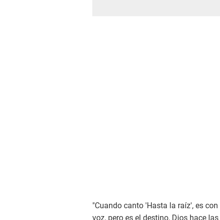
"Cuando canto 'Hasta la raíz', es con
voz, pero es el destino, Dios hace l