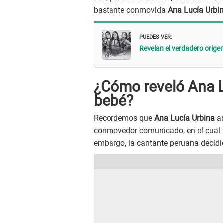
bastante conmovida
Ana Lucía Urbi
PUEDES VER:
Revelan el verdadero orig
¿Cómo reveló Ana Lu
bebé?
Recordemos que
Ana Lucía Urbina
an
conmovedor comunicado, en el cual r
embargo, la cantante peruana decidió