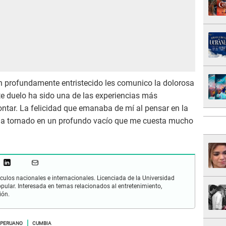
 profundamente entristecido les comunico la dolorosa
ste duelo ha sido una de las experiencias más
ntar. La felicidad que emanaba de mí al pensar en la
 ha tornado en un profundo vacío que me cuesta mucho
culos nacionales e internacionales. Licenciada de la Universidad
opular. Interesada en temas relacionados al entretenimiento,
ión.
 PERUANO
CUMBIA