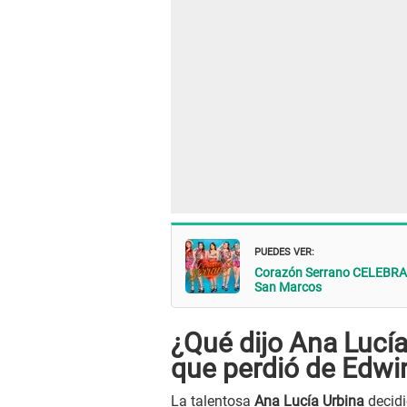
PUEDES VER:
Corazón Serrano CELEBRA tr
San Marcos
¿Qué dijo Ana Lucía
que perdió de Edwi
La talentosa
Ana Lucía Urbina
decidi