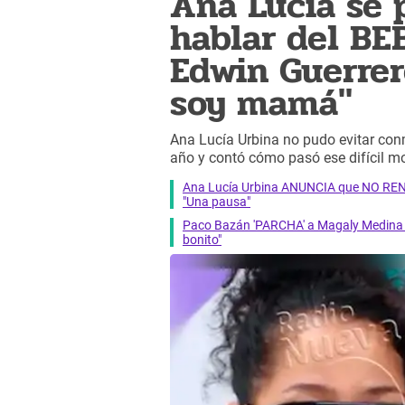
Ana Lucía se 
hablar del BE
Edwin Guerrer
soy mamá"
Ana Lucía Urbina no pudo evitar conm
año y contó cómo pasó ese difícil 
Ana Lucía Urbina ANUNCIA que NO RENO
"Una pausa"
Paco Bazán 'PARCHA' a Magaly Medina y
bonito"