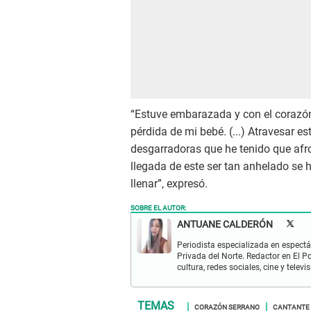
“Estuve embarazada y con el corazón
pérdida de mi bebé. (...) Atravesar e
desgarradoras que he tenido que afro
llegada de este ser tan anhelado se
llenar”, expresó.
SOBRE EL AUTOR:
ANTUANE CALDERÓN
Periodista especializada en espectá
Privada del Norte. Redactor en El P
cultura, redes sociales, cine y televis
CORAZÓN SERRANO
CANTANTE