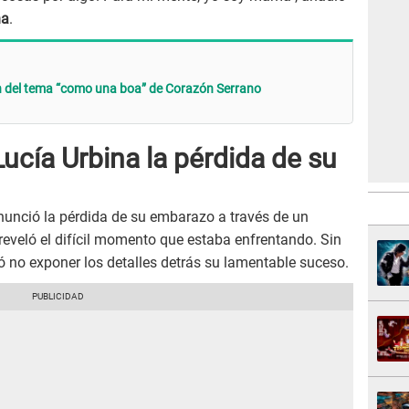
na
.
en del tema “como una boa” de Corazón Serrano
cía Urbina la pérdida de su
unció la pérdida de su embarazo a través de un
eveló el difícil momento que estaba enfrentando. Sin
 no exponer los detalles detrás su lamentable suceso.