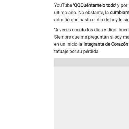
YouTube
'QQQuéntamelo todo'
y por 
último año. No obstante, la
cumbiamb
admitió que hasta el día de hoy le si
"A veces cuento los días y digo: buen
Siempre que me preguntan si soy mamá
en un inicio la
integrante de Corazón
tatuaje por su pérdida.