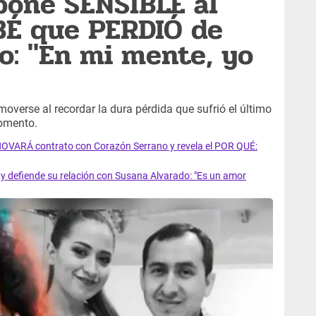
pone SENSIBLE al
BÉ que PERDIÓ de
o: "En mi mente, yo
overse al recordar la dura pérdida que sufrió el último
momento.
VARÁ contrato con Corazón Serrano y revela el POR QUÉ:
 defiende su relación con Susana Alvarado: "Es un amor