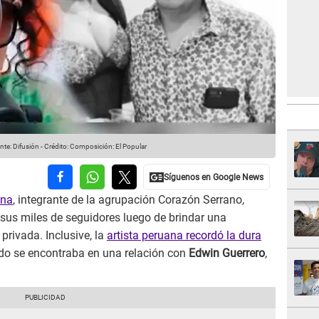
te: Difusión
-
Crédito: Composición: El Popular
ina
, integrante de la agrupación Corazón Serrano,
 sus miles de seguidores luego de brindar una
privada. Inclusive, la
artista peruana recordó la dura
o se encontraba en una relación con
Edwin Guerrero
,