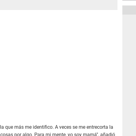
 la que más me identifico. A veces se me entrecorta la
as cosas por algo. Para mi mente, yo soy mamá", añadió