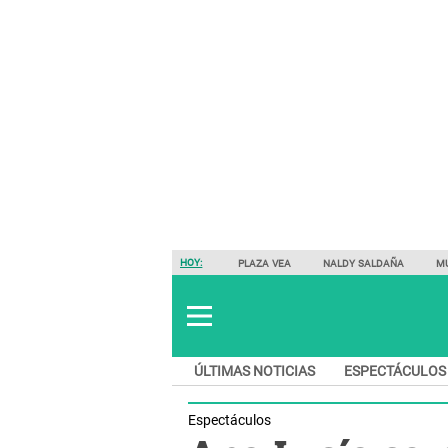
HOY:
PLAZA VEA
NALDY SALDAÑA
M
ÚLTIMAS NOTICIAS
ESPECTÁCULOS
Espectáculos