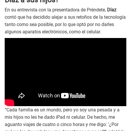
En su entrevista con la presentadora de Préndete,
Díaz
contó que ha decidido alejar a sus retoños de la tecnología
tanto como sea posible, por lo que optó por no darles
algunos aparatos electrónicos, como el celular.
“Cada familia es un mundo, pero yo soy una pesada y a
mis hijos no les he dado iPad ni celular. De hecho, me
aguanto viajes de cuatro o cinco horas y me digo: '¿Por