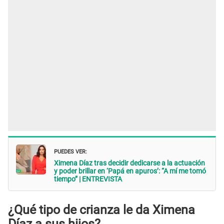
PUEDES VER:
Ximena Díaz tras decidir dedicarse a la actuación
y poder brillar en ‘Papá en apuros’: “A mí me tomó
tiempo” | ENTREVISTA
¿Qué tipo de crianza le da Ximena
Díaz a sus hijos?