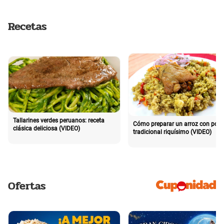
Recetas
Tallarines verdes peruanos: receta
Cómo preparar un arroz con poll
clásica deliciosa (VIDEO)
tradicional riquísimo (VIDEO)
Ofertas