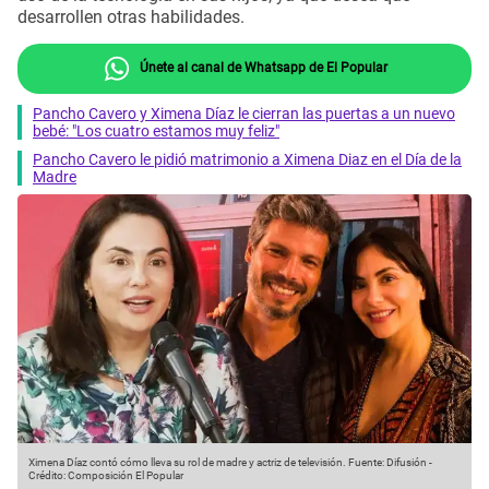
desarrollen otras habilidades.
Únete al canal de Whatsapp de El Popular
Pancho Cavero y Ximena Díaz le cierran las puertas a un nuevo
bebé: "Los cuatro estamos muy feliz"
Pancho Cavero le pidió matrimonio a Ximena Diaz en el Día de la
Madre
Ximena Díaz contó cómo lleva su rol de madre y actriz de televisión.
Fuente: Difusión
-
Crédito: Composición El Popular