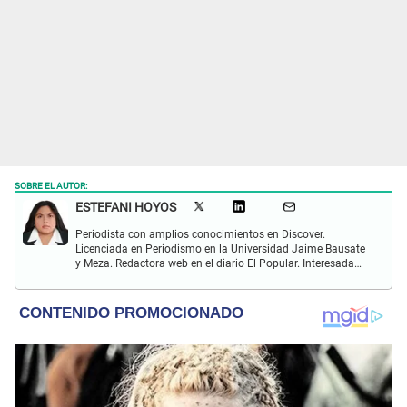
SOBRE EL AUTOR:
ESTEFANI HOYOS
Periodista con amplios conocimientos en Discover.
Licenciada en Periodismo en la Universidad Jaime Bausate
y Meza. Redactora web en el diario El Popular. Interesada
en temas relacionados con el espectáculo nacional e
internacional; tendencias, películas y series.