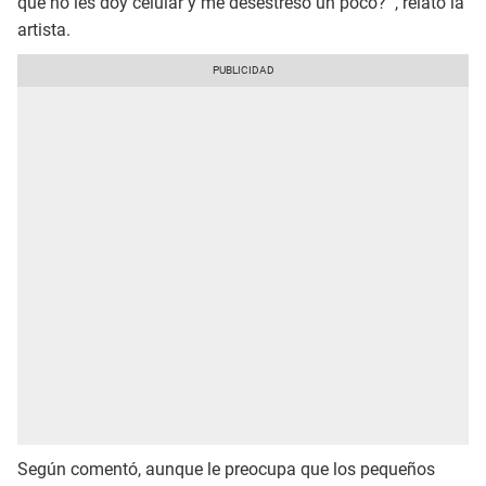
qué no les doy celular y me desestreso un poco?'”, relató la
artista.
Según comentó, aunque le preocupa que los pequeños