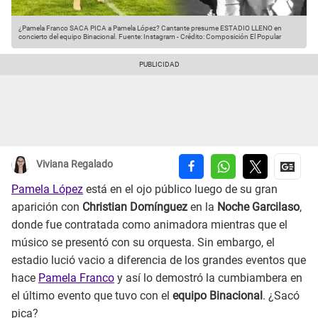
¿Pamela Franco SACA PICA a Pamela López? Cantante presume ESTADIO LLENO en
concierto del equipo Binacional.
Fuente: Instagram
-
Crédito: Composición El Popular
Viviana Regalado
Pamela López
está en el ojo público luego de su gran
aparición con
Christian Domínguez
en la
Noche Garcilaso
,
donde fue contratada como animadora mientras que el
músico se presentó con su orquesta. Sin embargo, el
estadio lució vacio a diferencia de los grandes eventos que
hace
Pamela Franco
y así lo demostró la cumbiambera en
el último evento que tuvo con el
equipo Binacional
. ¿Sacó
pica?