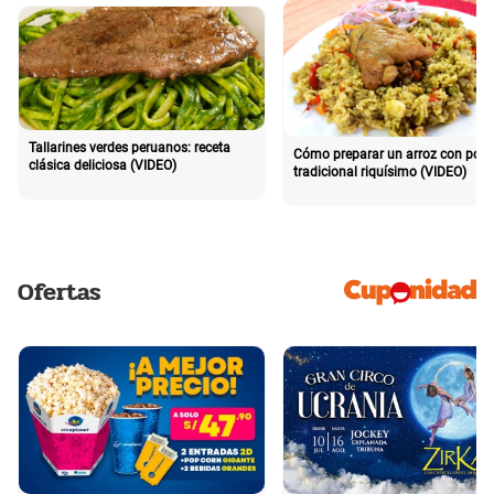
Tallarines verdes peruanos: receta
Cómo preparar un arroz con poll
clásica deliciosa (VIDEO)
tradicional riquísimo (VIDEO)
Ofertas