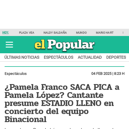
HOY:
PLAZA VEA
NALDY SALDAÑA
MUNDO
MARIO HART
SAM
ÚLTIMAS NOTICIAS
ESPECTÁCULOS
ACTUALIDAD
DEPORTES
Espectáculos
04 FEB 2025 | 8:23 H
¿Pamela Franco SACA PICA a
Pamela López? Cantante
presume ESTADIO LLENO en
concierto del equipo
Binacional