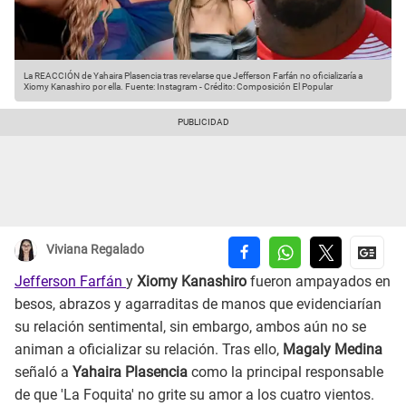
La REACCIÓN de Yahaira Plasencia tras revelarse que Jefferson Farfán no oficializaría a
Xiomy Kanashiro por ella.
Fuente: Instagram
-
Crédito: Composición El Popular
Viviana Regalado
Jefferson Farfán
y
Xiomy Kanashiro
fueron ampayados en
besos, abrazos y agarraditas de manos que evidenciarían
su relación sentimental, sin embargo, ambos aún no se
animan a oficializar su relación. Tras ello,
Magaly Medina
señaló a
Yahaira Plasencia
como la principal responsable
de que 'La Foquita' no grite su amor a los cuatro vientos.