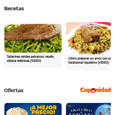
Recetas
Tallarines verdes peruanos: receta
Cómo preparar un arroz con poll
clásica deliciosa (VIDEO)
tradicional riquísimo (VIDEO)
Ofertas