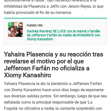
absolutamente a nadie", dijo haciendo referencia a la
infidelidad de Plasencia a Jeffri con Jerson Reyes, lo que
habría provocado el fin de su romance.
PUEDES VER:
Darinka Ramírez SE LUCE con la mamá y familia
de Jefferson Farfán en medio de ROMANCE con
Xiomy Kanashiro
Yahaira Plasencia y su reacción tras
revelarse el motivo por el que
Jefferosn Farfán no oficializa a
Xiomy Kanashiro
Yahaira Plasencia le dio la bendición a Jefferson Farfán
con Xiomy Kanashiro hace unos días luego de exponerse
sus diversas salidas juntos. Sin embargo, luego de que sea
señalada como la principal responsable de que 'La
Foquita' no oficialice a nadie, la cantante sorprendió con