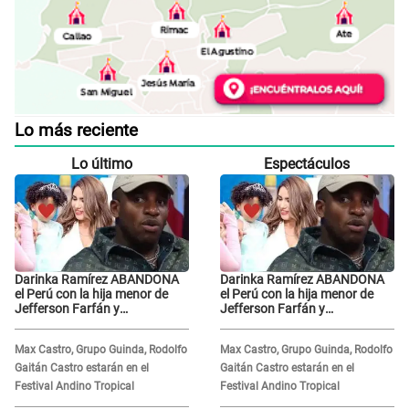
Lo más reciente
Lo último
Espectáculos
Darinka Ramírez ABANDONA
Darinka Ramírez ABANDONA
el Perú con la hija menor de
el Perú con la hija menor de
Jefferson Farfán y
Jefferson Farfán y
exfutbolista REACCIONA: "A ti
exfutbolista REACCIONA: "A ti
que..."
que..."
Max Castro, Grupo Guinda, Rodolfo
Max Castro, Grupo Guinda, Rodolfo
Gaitán Castro estarán en el
Gaitán Castro estarán en el
Festival Andino Tropical
Festival Andino Tropical