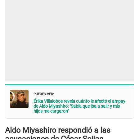
PUEDES VER:
Érika Villalobos revela cuánto le afectó el ampay
de Aldo Miyashiro: "Sabía que iba a salir y mis
hijos me cargaron"
Aldo Miyashiro respondió a las
acusaciones de César Seijas