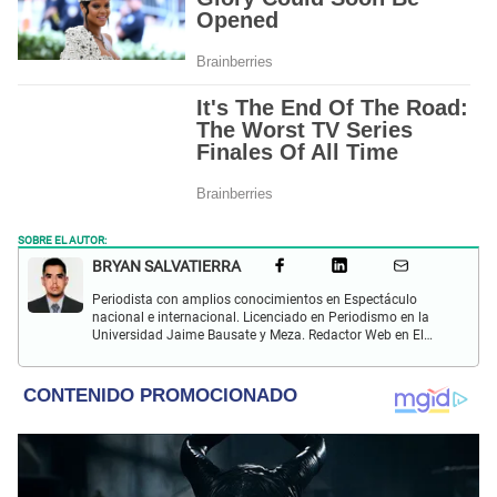
SOBRE EL AUTOR:
BRYAN SALVATIERRA
Periodista con amplios conocimientos en Espectáculo
nacional e internacional. Licenciado en Periodismo en la
Universidad Jaime Bausate y Meza. Redactor Web en El
Popular. Interesando en temas relacionados con anime,
películas, series, videojuegos y espectáculo.