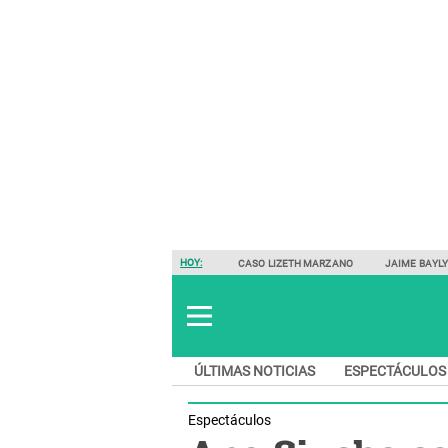
HOY:
CASO LIZETH MARZANO
JAIME BAYL
ÚLTIMAS NOTICIAS
ESPECTÁCULOS
Espectáculos