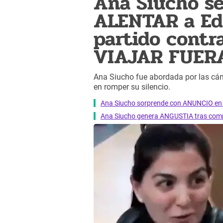
Ana Siucho s
ALENTAR a Edi
partido contr
VIAJAR FUERA
Ana Siucho fue abordada por las cám
en romper su silencio.
Ana Siucho sorprende con ANUNCIO en su
Ana Siucho genera ANGUSTIA tras comp