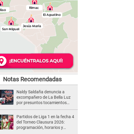
Notas Recomendadas
Naldy Saldaña denuncia a
excompañero de La Bella Luz
por presuntos tocamientos
indebidos e intento de besarla
Partidos de Liga 1 en la fecha 4
del Torneo Clausura 2026:
programación, horarios y
dónde ver