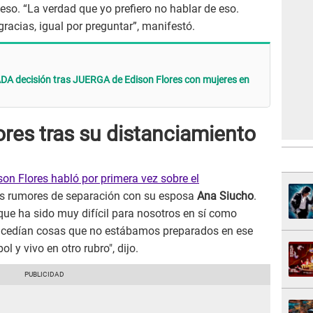
 eso. “La verdad que yo prefiero no hablar de eso.
racias, igual por preguntar”, manifestó.
A decisión tras JUERGA de Edison Flores con mujeres en
ores tras su distanciamiento
son Flores habló por primera vez sobre el
os rumores de separación con su esposa
Ana Siucho
.
ue ha sido muy difícil para nosotros en sí como
 sucedían cosas que no estábamos preparados en ese
 y vivo en otro rubro", dijo.