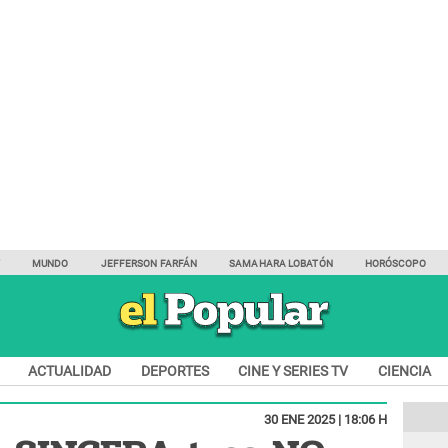
Y
MUNDO
JEFFERSON FARFÁN
SAMAHARA LOBATÓN
HORÓSCOPO
ACTUALIDAD
DEPORTES
CINE Y SERIES TV
CIENCIA
30 ENE 2025 | 18:06 H