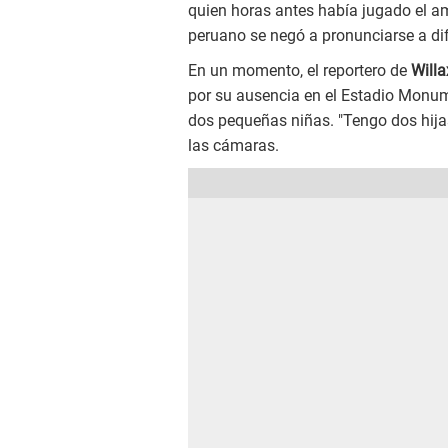
quien horas antes había jugado el ami
peruano se negó a pronunciarse a di
En un momento, el reportero de
Willa
por su ausencia en el Estadio Monume
dos pequeñas niñas. "Tengo dos hijas
las cámaras.