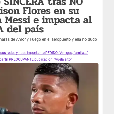
e SINCERA tras NO
son Flores en su
a Messi e impacta al
 del país
aras de Amor y Fuego en el aeropuerto y ella no dudó
s redes y hace importante PEDIDO: "Amigos, familia..."
artir PREOCUPANTE publicación: "Vuela alto"