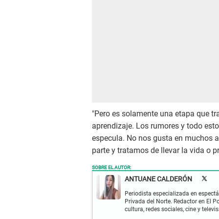
"Pero es solamente una etapa que t
aprendizaje. Los rumores y todo esto
especula. No nos gusta en muchos a
parte y tratamos de llevar la vida o p
SOBRE EL AUTOR:
ANTUANE CALDERÓN
Periodista especializada en espectá
Privada del Norte. Redactor en El P
cultura, redes sociales, cine y televis