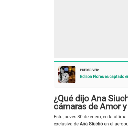
PUEDES VER:
Edison Flores es captado
¿Qué dijo Ana Siuch
cámaras de Amor y 
Este jueves 30 de enero, en la última
exclusiva de
Ana Siucho
en el aeropu