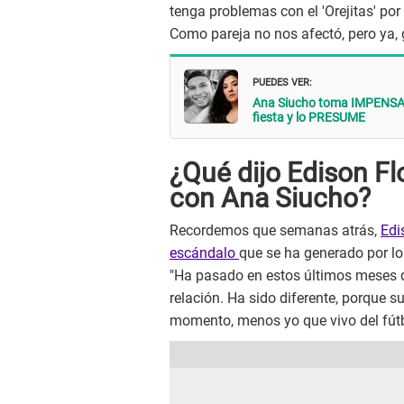
tenga problemas con el 'Orejitas' por
Como pareja no nos afectó, pero ya, g
PUEDES VER:
Ana Siucho toma IMPENSAD
fiesta y lo PRESUME
¿Qué dijo Edison Fl
con Ana Siucho?
Recordemos que semanas atrás,
Edi
escándalo
que se ha generado por l
"Ha pasado en estos últimos meses q
relación. Ha sido diferente, porque
momento, menos yo que vivo del fútbol