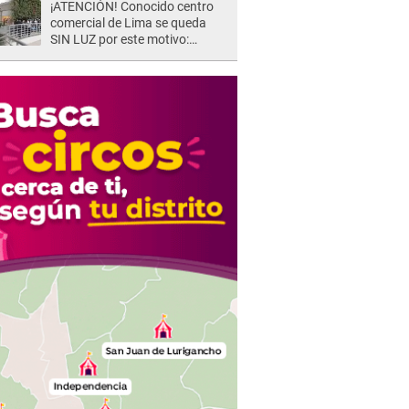
¡ATENCIÓN! Conocido centro
comercial de Lima se queda
SIN LUZ por este motivo:
¿desde cuándo atenderá?