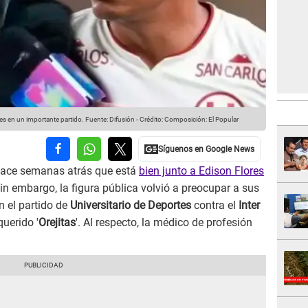
es en un importante partido.
Fuente: Difusión
-
Crédito: Composición: El Popular
ace semanas atrás que está
bien junto a Edison Flores
n embargo, la figura pública volvió a preocupar a sus
n el partido de
Universitario de Deportes
contra el
Inter
querido '
Orejitas
'. Al respecto, la médico de profesión