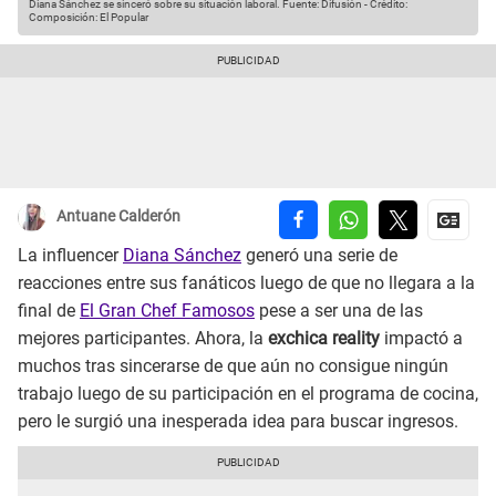
Diana Sánchez se sinceró sobre su situación laboral.
Fuente: Difusión
-
Crédito:
Composición: El Popular
Antuane Calderón
La influencer
Diana Sánchez
generó una serie de
reacciones entre sus fanáticos luego de que no llegara a la
final de
El Gran Chef Famosos
pese a ser una de las
mejores participantes. Ahora, la
exchica reality
impactó a
muchos tras sincerarse de que aún no consigue ningún
trabajo luego de su participación en el programa de cocina,
pero le surgió una inesperada idea para buscar ingresos.