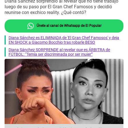
Diana Sánchez sorprendió al revelar qué no tiene trabajo
luego de su paso por El Gran Chef Famosos y decidió
reunirse con exchico reality. ¿Qué contó?
Únete al canal de Whatsapp de El Popular
Diana Sánchez es ELIMINADA de 'El Gran Chef Famosos' y deja
EN SHOCK a Giacomo Bocchio tras robarle BESO
Diana Sánchez SORPRENDE al revelar que es ÁRBITRA de
FÚTBOL: “Temía ser discriminada por ser mujer”