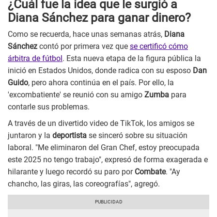
¿Cuál fue la idea que le surgió a
Diana Sánchez para ganar dinero?
Como se recuerda, hace unas semanas atrás,
Diana
Sánchez
contó por primera vez que
se certificó cómo
árbitra de fútbol
. Esta nueva etapa de la figura pública la
inició en Estados Unidos, donde radica con su esposo
Dan
Guido
, pero ahora continúa en el país. Por ello, la
'excombatiente' se reunió con su amigo
Zumba
para
contarle sus problemas.
A través de un divertido video de TikTok, los amigos se
juntaron y la
deportista
se sinceró sobre su situación
laboral. "Me eliminaron del Gran Chef, estoy preocupada
este 2025 no tengo trabajo", expresó de forma exagerada e
hilarante y luego recordó su paro por
Combate
. "Ay
chancho, las giras, las coreografías", agregó.