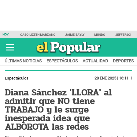
HOY:
CASO LIZETH MARZANO
JAIME BAYLY
MUNDO
JEFFERSON F
ÚLTIMAS NOTICIAS
ESPECTÁCULOS
ACTUALIDAD
DEPORTES
Espectáculos
28 ENE 2025 | 16:11 H
Diana Sánchez 'LLORA' al
admitir que NO tiene
TRABAJO y le surge
inesperada idea que
ALBOROTA las redes