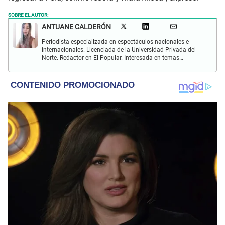
SOBRE EL AUTOR:
ANTUANE CALDERÓN
Periodista especializada en espectáculos nacionales e
internacionales. Licenciada de la Universidad Privada del
Norte. Redactor en El Popular. Interesada en temas
relacionados al entretenimiento, cultura, redes sociales, cine
y televisión.