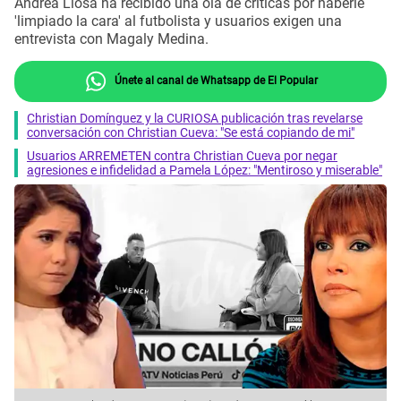
Andrea Llosa ha recibido una ola de críticas por haberle
'limpiado la cara' al futbolista y usuarios exigen una
entrevista con Magaly Medina.
Únete al canal de Whatsapp de El Popular
Christian Domínguez y la CURIOSA publicación tras revelarse
conversación con Christian Cueva: "Se está copiando de mi"
Usuarios ARREMETEN contra Christian Cueva por negar
agresiones e infidelidad a Pamela López: "Mentiroso y miserable"