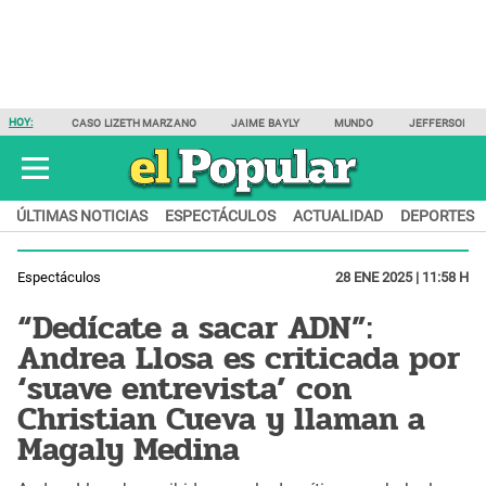
HOY:
CASO LIZETH MARZANO
JAIME BAYLY
MUNDO
JEFFERSON F
ÚLTIMAS NOTICIAS
ESPECTÁCULOS
ACTUALIDAD
DEPORTES
Espectáculos
28 ENE 2025 | 11:58 H
“Dedícate a sacar ADN”:
Andrea Llosa es criticada por
‘suave entrevista’ con
Christian Cueva y llaman a
Magaly Medina