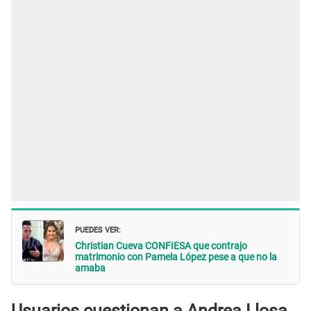
PUEDES VER:
Christian Cueva CONFIESA que contrajo
matrimonio con Pamela López pese a que no la
amaba
Usuarios cuestionan a Andrea Llosa