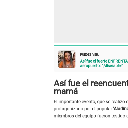
PUEDES VER:
Así fue el fuerte ENFRENT
aeropuerto: "¡Miserable!"
Así fue el reencuen
mamá
El importante evento, que se realizó
protagonizado por el popular
'Aladino
miembros del equipo fueron testigo 