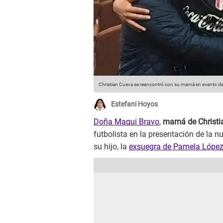
Christian Cueva se reencontró con su mamá en evento de
Estefani Hoyos
Doña Maqui Bravo
,
mamá de Christi
futbolista en la presentación de la 
su hijo, la
exsuegra de Pamela Lópe