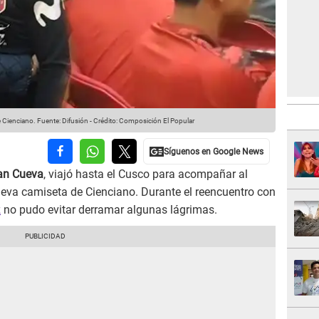
 Cienciano.
Fuente: Difusión
-
Crédito: Composición El Popular
an Cueva
, viajó hasta el Cusco para acompañar al
nueva camiseta de Cienciano. Durante el reencuentro con
z
no pudo evitar derramar algunas lágrimas.