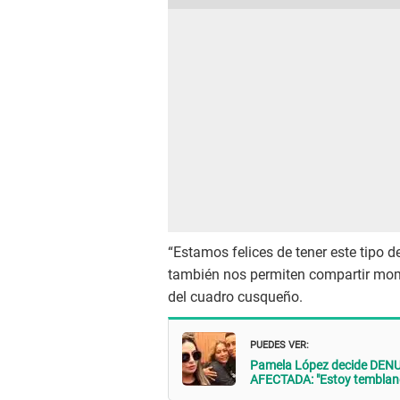
“Estamos felices de tener este tipo 
también nos permiten compartir mom
del cuadro cusqueño.
PUEDES VER:
Pamela López decide DENUN
AFECTADA: "Estoy temblan