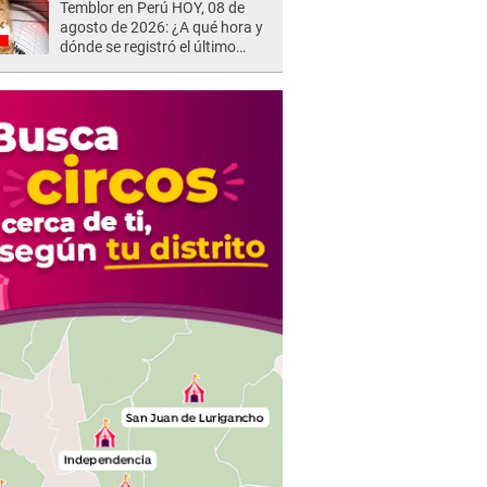
Temblor en Perú HOY, 08 de
agosto de 2026: ¿A qué hora y
dónde se registró el último
sismo, según IGP?