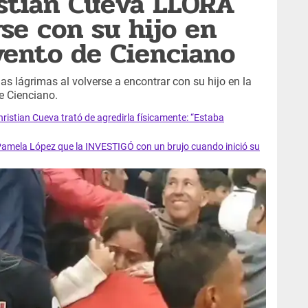
stian Cueva LLORA
se con su hijo en
vento de Cienciano
 lágrimas al volverse a encontrar con su hijo en la
e Cienciano.
istian Cueva trató de agredirla físicamente: “Estaba
mela López que la INVESTIGÓ con un brujo cuando inició su