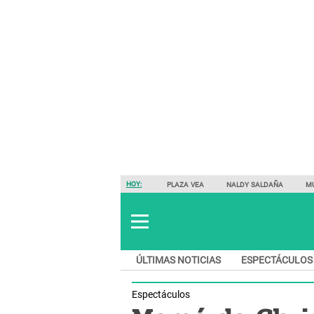
HOY:
PLAZA VEA
NALDY SALDAÑA
M
ÚLTIMAS NOTICIAS
ESPECTÁCULOS
Espectáculos