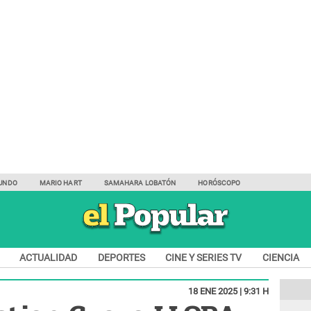
UNDO
MARIO HART
SAMAHARA LOBATÓN
HORÓSCOPO
ACTUALIDAD
DEPORTES
CINE Y SERIES TV
CIENCIA
18 ENE 2025 | 9:31 H