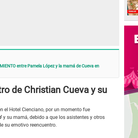
AMIENTO entre Pamela López y la mamá de Cueva en
tro de Christian Cueva y su
 en el Hotel Cienciano, por un momento fue
'
y su mamá, debido a que los asistentes y otros
de su emotivo reencuentro.