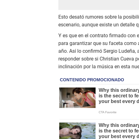
Esto desató rumores sobre la posibi
escenario, aunque existe un detalle q
Y es que en el contrato firmado con e
para garantizar que su faceta como ar
año. Así lo confirmó Sergio Ludeña, a
responder sobre si Christian Cueva po
inclinación por la música en esta nu