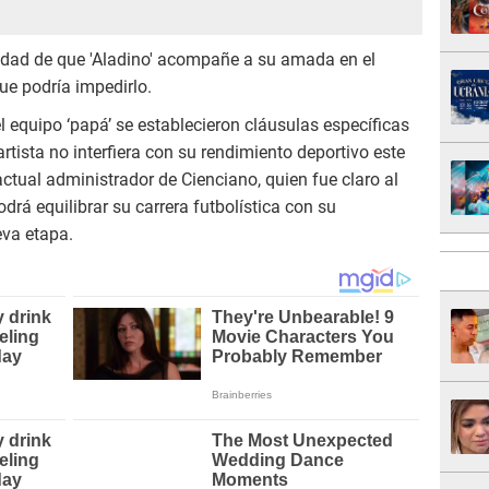
lidad de que 'Aladino' acompañe a su amada en el
ue podría impedirlo.
l equipo ‘papá’ se establecieron cláusulas específicas
tista no interfiera con su rendimiento deportivo este
ctual administrador de Cienciano, quien fue claro al
drá equilibrar su carrera futbolística con su
eva etapa.