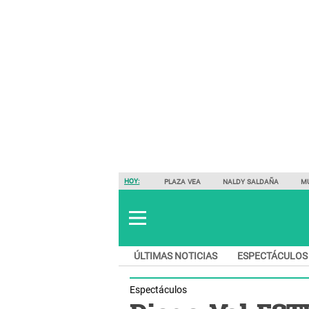
HOY:
PLAZA VEA
NALDY SALDAÑA
M
ÚLTIMAS NOTICIAS
ESPECTÁCULOS
Espectáculos