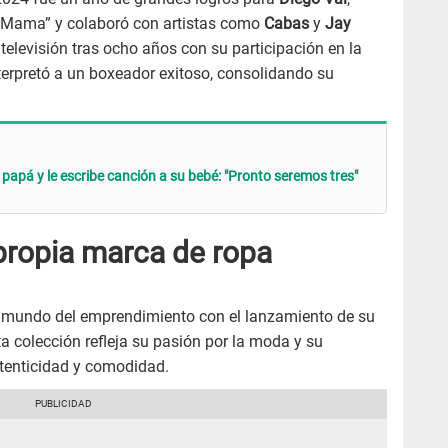
y Mama” y colaboró con artistas como
Cabas
y
Jay
elevisión tras ocho años con su participación en la
nterpretó a un boxeador exitoso, consolidando su
papá y le escribe canción a su bebé: "Pronto seremos tres"
propia marca de ropa
l mundo del emprendimiento con el lanzamiento de su
a colección refleja su pasión por la moda y su
tenticidad y comodidad.