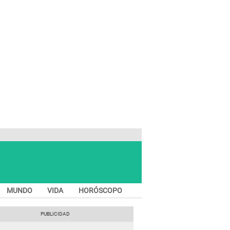
MUNDO
VIDA
HORÓSCOPO