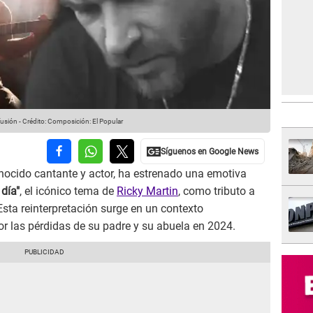
fusión
-
Crédito: Composición: El Popular
onocido cantante y actor, ha estrenado una emotiva
día"
, el icónico tema de
Ricky Martin
, como tributo a
Esta reinterpretación surge en un contexto
 las pérdidas de su padre y su abuela en 2024.