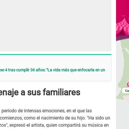
ase 4 tras cumplir 36 años: "La vida más que enfocarla en un
naje a sus familiares
período de intensas emociones, en el que las
comienzos, como el nacimiento de su hijo. "Ha sido un
s", expresó el artista, quien compartirá su música en