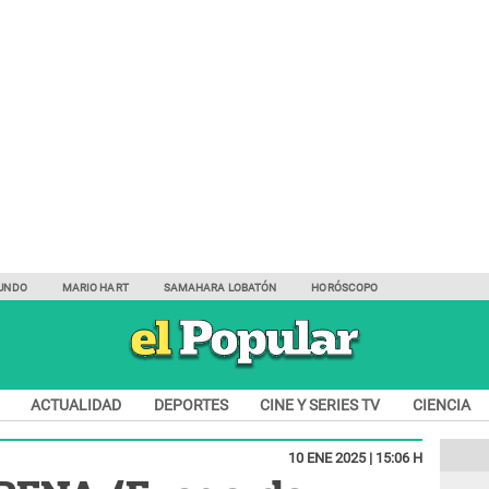
UNDO
MARIO HART
SAMAHARA LOBATÓN
HORÓSCOPO
ACTUALIDAD
DEPORTES
CINE Y SERIES TV
CIENCIA
10 ENE 2025 | 15:06 H