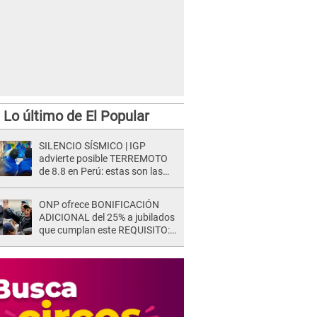
Lo último de El Popular
SILENCIO SÍSMICO | IGP
advierte posible TERREMOTO
de 8.8 en Perú: estas son las
zonas más expuestas
ONP ofrece BONIFICACIÓN
ADICIONAL del 25% a jubilados
que cumplan este REQUISITO:
revisa si accedes aquí