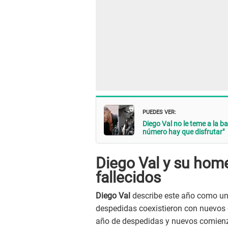
PUEDES VER:
Diego Val no le teme a la b
número hay que disfrutar"
Diego Val y su home
fallecidos
Diego Val
describe este año como un 
despedidas coexistieron con nuevos 
año de despedidas y nuevos comienzo