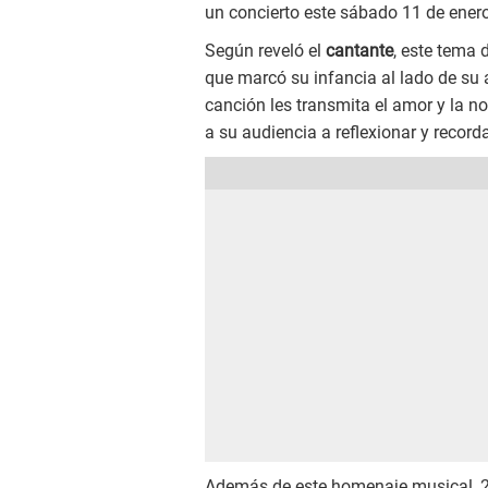
un concierto este sábado 11 de enero
Según reveló el
cantante
, este tema 
que marcó su infancia al lado de su 
canción les transmita el amor y la no
a su audiencia a reflexionar y record
Además de este homenaje musical, 2