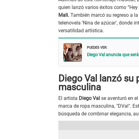
quien lanzó varios éxitos como “He
Mali.
También marcó su regreso a la t
telenovela 'Nina de azúcar', donde i
versatilidad artística.
PUEDES VER:
Diego Val anuncia que será 
Diego Val lanzó su 
masculina
El artista
Diego Val
se aventuró en e
marca de ropa masculina, "DVal". Est
búsqueda de combinar elegancia, au