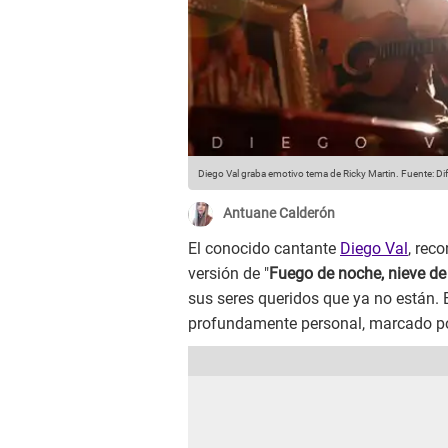
Diego Val graba emotivo tema de Ricky Martin.
Fuente: Di
Antuane Calderón
El conocido cantante
Diego Val
, rec
versión de "
Fuego de noche, nieve de 
sus seres queridos que ya no están. 
profundamente personal, marcado por