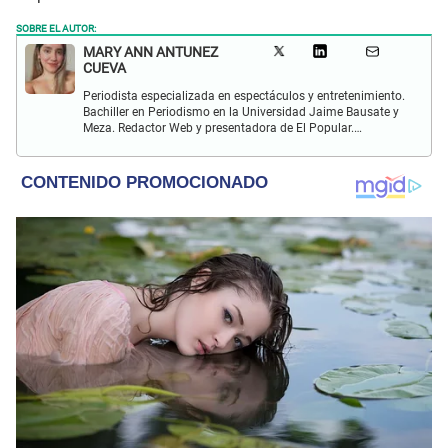
SOBRE EL AUTOR:
MARY ANN ANTUNEZ
CUEVA
Periodista especializada en espectáculos y entretenimiento.
Bachiller en Periodismo en la Universidad Jaime Bausate y
Meza. Redactor Web y presentadora de El Popular.
Interesada en temas relacionados a la coyuntura, farándula
y espectáculos internacional.