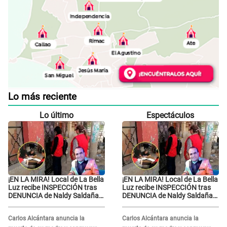
Lo más reciente
Lo último
Espectáculos
¡EN LA MIRA! Local de La Bella
¡EN LA MIRA! Local de La Bella
Luz recibe INSPECCIÓN tras
Luz recibe INSPECCIÓN tras
DENUNCIA de Naldy Saldaña
DENUNCIA de Naldy Saldaña
contra el exdirector César
contra el exdirector César
Sánchez
Sánchez
Carlos Alcántara anuncia la
Carlos Alcántara anuncia la