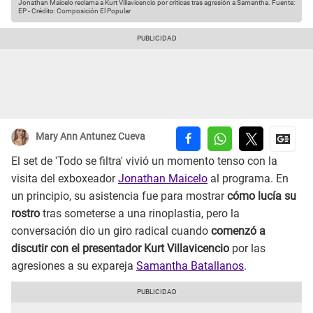
Jonathan Maicelo reclama a Kurt Villavicencio por criticas tras agresión a Samantha.
Fuente:
EP
-
Crédito: Composición El Popular
Mary Ann Antunez Cueva
El set de 'Todo se filtra' vivió un momento tenso con la
visita del exboxeador
Jonathan Maicelo
al programa. En
un principio, su asistencia fue para mostrar
cómo lucía su
rostro
tras someterse a una rinoplastia, pero la
conversación dio un giro radical cuando
comenzó a
discutir con el presentador Kurt Villavicencio
por las
agresiones a su expareja
Samantha Batallanos
.