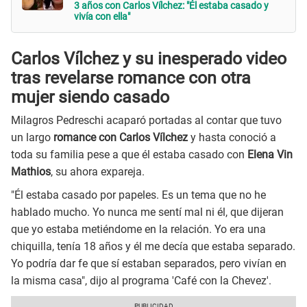
3 años con Carlos Vílchez: "Él estaba casado y
vivía con ella"
Carlos Vílchez y su inesperado video
tras revelarse romance con otra
mujer siendo casado
Milagros Pedreschi acaparó portadas al contar que tuvo
un largo
romance con Carlos Vílchez
y hasta conoció a
toda su familia pese a que él estaba casado con
Elena Vin
Mathios
, su ahora expareja.
"Él estaba casado por papeles. Es un tema que no he
hablado mucho. Yo nunca me sentí mal ni él, que dijeran
que yo estaba metiéndome en la relación. Yo era una
chiquilla, tenía 18 años y él me decía que estaba separado.
Yo podría dar fe que sí estaban separados, pero vivían en
la misma casa", dijo al programa 'Café con la Chevez'.