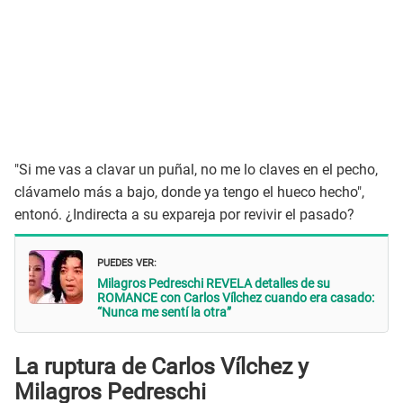
"Si me vas a clavar un puñal, no me lo claves en el pecho,
clávamelo más a bajo, donde ya tengo el hueco hecho",
entonó. ¿Indirecta a su expareja por revivir el pasado?
PUEDES VER:
Milagros Pedreschi REVELA detalles de su
ROMANCE con Carlos Vílchez cuando era casado:
“Nunca me sentí la otra”
La ruptura de Carlos Vílchez y
Milagros Pedreschi