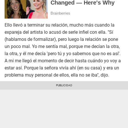
Ello llevó a terminar su relación, mucho más cuando la
expareja del artista lo acusó de serle infiel con ella. "Sí
(hablamos de formalizar), pero luego la relación se pone
un poco mal. Yo me sentía mal, porque me decían la otra,
la otra, y él me decía 'pero tú y yo sabemos que no es así'.
A mí me llegó el momento de decir hasta cuándo yo voy a
estar así. Porque la señora vivía ahí (en su casa) y era un
problema muy personal de ellos, ella no se iba", dijo.