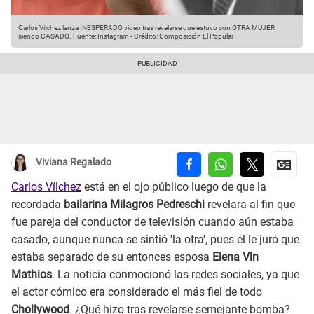
Carlos Vílchez lanza INESPERADO video tras revelarse que estuvo con OTRA MUJER
siendo CASADO.
Fuente: Instagram
-
Crédito: Composición El Popular
Viviana Regalado
Carlos Vílchez
está en el ojo público luego de que la
recordada
bailarina Milagros Pedreschi
revelara al fin que
fue pareja del conductor de televisión cuando aún estaba
casado, aunque nunca se sintió 'la otra', pues él le juró que
estaba separado de su entonces esposa
Elena Vin
Mathios
. La noticia conmocionó las redes sociales, ya que
el actor cómico era considerado el más fiel de todo
Chollywood
. ¿Qué hizo tras revelarse semejante bomba?