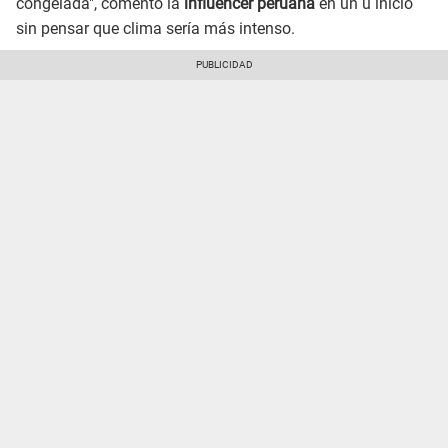
congelada", comentó la
influencer peruana
en un u inicio
sin pensar que clima sería más intenso.