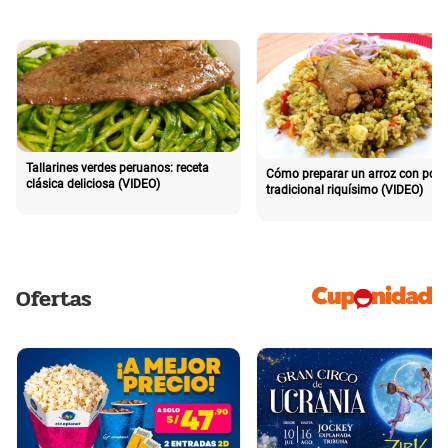
Tallarines verdes peruanos: receta
Cómo preparar un arroz con poll
clásica deliciosa (VIDEO)
tradicional riquísimo (VIDEO)
Ofertas