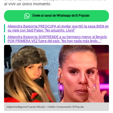
al vivir un único momento.
Únete al canal de Whatsapp de El Popular
Alejandra Baigorria PREOCUPA al revelar que NO la pasa BIEN en
su viaje con Said Palao: "No aguanto. Lloré"
Alejandra Baigorria SORPRENDE a su hermano menor al llevarlo
POR PRIMERA VEZ fuera del país: "No hay nada más lindo..."
Alejandra Baigorria
Fuente: Difusión
-
Crédito: Composición: El Popular