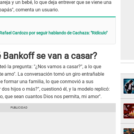
areja y un bebé, lo que deja entrever que se viene una
 papás", comenta un usuario.
afael Cardozo por seguir hablando de Cachaza: "Ridículo"
é Bankoff se van a casar?
nteó la pregunta: "¿Nos vamos a casar?", a lo que
, te amo". La conversación tomó un giro entrañable
e formar una familia, lo que conmovió a sus
 dos hijos o más?", cuestionó él, y la modelo replicó:
, que sean cuantos Dios nos permita, mi amor".