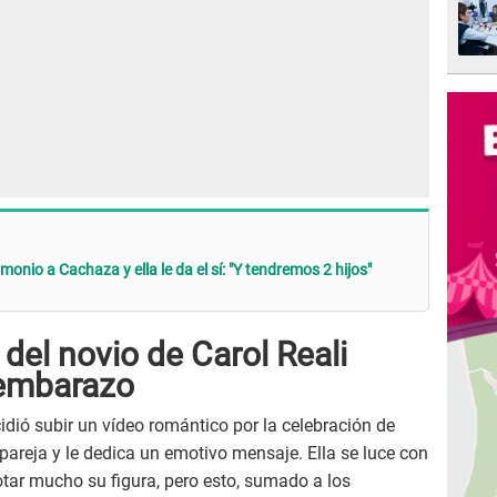
onio a Cachaza y ella le da el sí: "Y tendremos 2 hijos"
 del novio de Carol Reali
 embarazo
idió subir un vídeo romántico por la celebración de
pareja y le dedica un emotivo mensaje. Ella se luce con
tar mucho su figura, pero esto, sumado a los