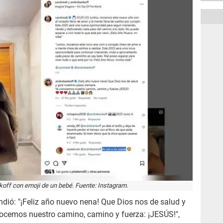
off con emoji de un bebé. Fuente: Instagram.
ndió: "¡Feliz año nuevo nena! Que Dios nos de salud y
ocemos nuestro camino, camino y fuerza: ¡JESÚS!",