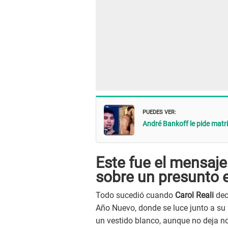
PUEDES VER:
André Bankoff le pide matrim
Este fue el mensaje
sobre un presunto
Todo sucedió cuando
Carol Reali
dec
Año Nuevo, donde se luce junto a su 
un vestido blanco, aunque no deja no