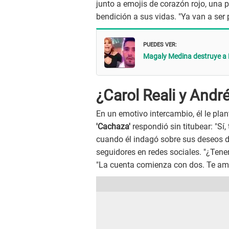
junto a emojis de corazón rojo, una p
bendición a sus vidas. "Ya van a ser
PUEDES VER:
Magaly Medina destruye a R
¿Carol Reali y Andr
En un emotivo intercambio, él le pla
'Cachaza'
respondió sin titubear: "Sí
cuando él indagó sobre sus deseos d
seguidores en redes sociales. "¿Tener
"La cuenta comienza con dos. Te amo