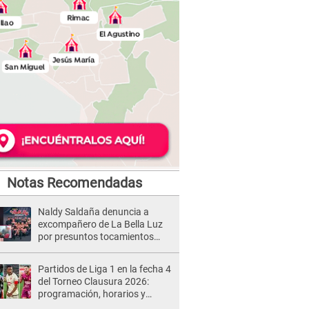
Notas Recomendadas
Naldy Saldaña denuncia a
excompañero de La Bella Luz
por presuntos tocamientos
indebidos e intento de besarla
Partidos de Liga 1 en la fecha 4
del Torneo Clausura 2026:
programación, horarios y
dónde ver