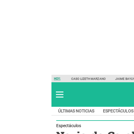
HOY:
CASO LIZETH MARZANO
JAIME BAYL
ÚLTIMAS NOTICIAS
ESPECTÁCULOS
Espectáculos