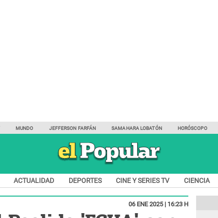
Y
MUNDO
JEFFERSON FARFÁN
SAMAHARA LOBATÓN
HORÓSCOPO
ACTUALIDAD
DEPORTES
CINE Y SERIES TV
CIENCIA
06 ENE 2025 | 16:23 H