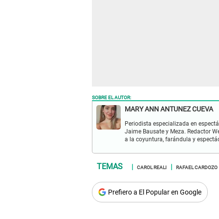
SOBRE EL AUTOR:
MARY ANN ANTUNEZ CUEVA
Periodista especializada en espectá
Jaime Bausate y Meza. Redactor Web
a la coyuntura, farándula y espectá
CAROL REALI
RAFAEL CARDOZO
Prefiero a El Popular en Google