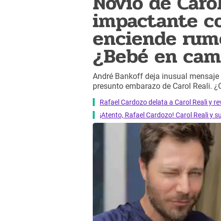
Novio de Carol
impactante c
enciende rum
¿Bebé en cam
André Bankoff deja inusual mensaje 
presunto embarazo de Carol Reali. ¿
Rafael Cardozo delata a Carol Reali y re
¡Atento, Rafael Cardozo! Carol Reali y 