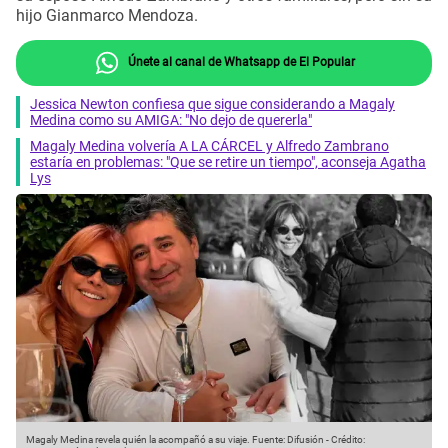
hijo Gianmarco Mendoza.
Únete al canal de Whatsapp de El Popular
Jessica Newton confiesa que sigue considerando a Magaly
Medina como su AMIGA: "No dejo de quererla"
Magaly Medina volvería A LA CÁRCEL y Alfredo Zambrano
estaría en problemas: "Que se retire un tiempo", aconseja Agatha
Lys
Magaly Medina revela quién la acompañó a su viaje.
Fuente: Difusión
-
Crédito: