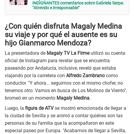
INDIGNANTES comentarios sobre Gabriela Serpa:
“Atrevido e irresponsable”
¿Con quién disfruta Magaly Medina
su viaje y por qué el ausente es su
hijo Gianmarco Mendoza?
La presentadora de
Magaly TV La Firme
utilizó su cuenta
oficial de Instagram para revelar que se encuentra
paseando por Andalucía, inclusive, reveló que estaba
viajando por la carretera con
Alfredo Zambrano
como
conductor. "Y ahora... seguimos con el mismo chofer, no
tenemos otro. Vamos en busca de Los Molinos de Viento",
bromeó en un momento
Magaly Medina
.
Luego, la
figura de ATV
se mostró emocionada de llegar a
la ciudad de Sevilla y se animó a contar quiénes son las
personas de su familia que la acompañaron en este
especial paseo por Europa. "Acabamos de llegar a Sevilla,