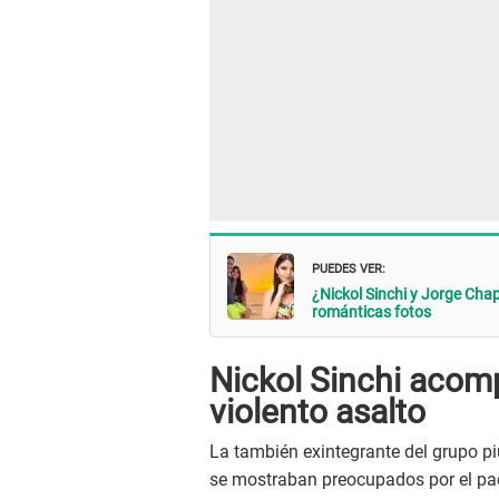
PUEDES VER:
¿Nickol Sinchi y Jorge Cha
románticas fotos
Nickol Sinchi acom
violento asalto
La también exintegrante del grupo pi
se mostraban preocupados por el pad