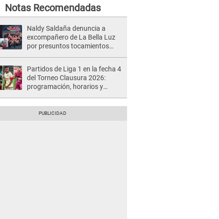
Notas Recomendadas
Naldy Saldaña denuncia a
excompañero de La Bella Luz
por presuntos tocamientos
indebidos e intento de besarla
Partidos de Liga 1 en la fecha 4
del Torneo Clausura 2026:
programación, horarios y
dónde ver