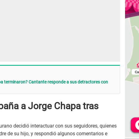
pa terminaron? Cantante responde a sus detractores con
paña a Jorge Chapa tras
urano decidió interactuar con sus seguidores, quienes
re de su hijo, y respondió algunos comentarios e