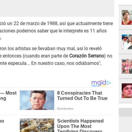
ció un 22 de marzo de 1988, así que actualmente tiene
ciones podemos saber que le interprete es 11 años
.
on los artistas se llevaban muy mal, así lo reveló
se entonces (cuando eran parte de
Corazón Serrano
) no
nte especula... En nuestro caso, nos odiábamos",