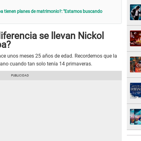
apa tienen planes de matrimonio?: "Estamos buscando
ferencia se llevan Nickol
pa?
ce unos meses 25 años de edad. Recordemos que la
rano cuando tan solo tenía 14 primaveras.