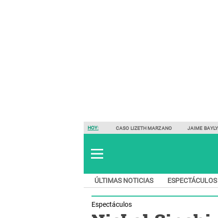
HOY:
CASO LIZETH MARZANO
JAIME BAYL
ÚLTIMAS NOTICIAS
ESPECTÁCULOS
Espectáculos