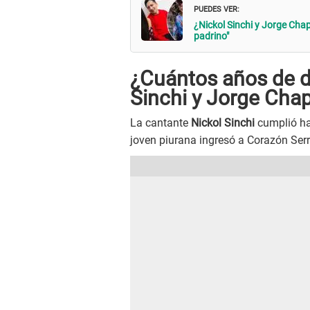
PUEDES VER:
¿Nickol Sinchi y Jorge Ch
padrino"
¿Cuántos años de di
Sinchi y Jorge Cha
La cantante
Nickol Sinchi
cumplió ha
joven piurana ingresó a Corazón Ser