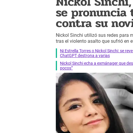
Nickol Sinchi,
se pronuncia 
contra su nov
Nickol Sinchi utilizó sus redes para 
tras el violento asalto que sufrió en 
Ni Estrella Torres o Nickol Sinchi: se 
ChatGPT destrona a varias
Nickol Sinchi echa a exmánager que desp
pocos”