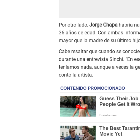
Por otro lado,
Jorge Chapa
habría na
36 años de edad. Con ambas informa
mayor que la madre de su último hijo
Cabe resaltar que cuando se conocier
durante una entrevista Sinchi. "En e
teníamos nada, aunque a veces la ge
contó la artista.