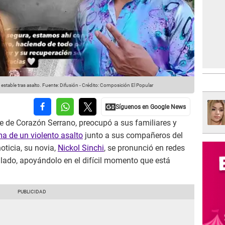
estable tras asalto.
Fuente: Difusión
-
Crédito: Composición El Popular
te de Corazón Serrano, preocupó a sus familiares y
ma de un violento asalto
junto a sus compañeros del
oticia, su novia,
Nickol Sinchi
, se pronunció en redes
 lado, apoyándolo en el difícil momento que está