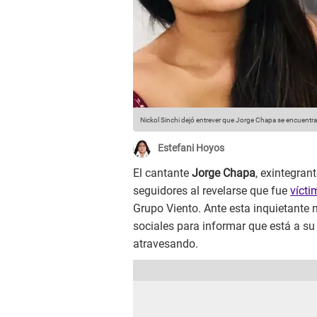
Nickol Sinchi dejó entrever que Jorge Chapa se encuentra 
Estefani Hoyos
El cantante
Jorge Chapa
, exintegran
seguidores al revelarse que fue
vícti
Grupo Viento. Ante esta inquietante n
sociales para informar que está a su
atravesando.