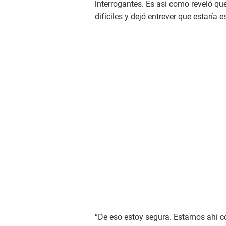
interrogantes. Es así como reveló q
difíciles y dejó entrever que estaría e
“De eso estoy segura. Estamos ahí c