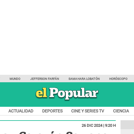
Y
MUNDO
JEFFERSON FARFÁN
SAMAHARA LOBATÓN
HORÓSCOPO
ACTUALIDAD
DEPORTES
CINE Y SERIES TV
CIENCIA
26 DIC 2024 | 9:20 H