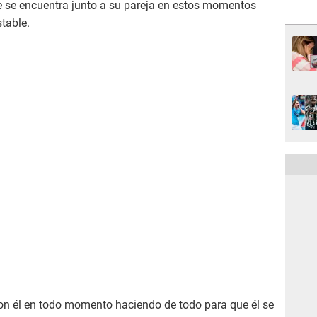
ue se encuentra junto a su pareja en estos momentos
stable.
on él en todo momento haciendo de todo para que él se