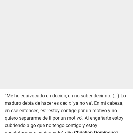
“Me he equivocado en decidir, en no saber decir no. (...) Lo
maduro debía de hacer es decir: 'ya no va'. En mi cabeza,
en ese entonces, es: 'estoy contigo por un motivo y no
quiero separarme de ti por un motivo'. Al engañarte estoy
cubriendo algo que no tengo contigo y estoy
absolutamente equivocado", dijo
Christian Domínguez
.