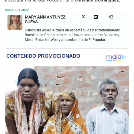
SOBRE EL AUTOR:
MARY ANN ANTUNEZ
CUEVA
Periodista especializada en espectáculos y entretenimiento.
Bachiller en Periodismo en la Universidad Jaime Bausate y
Meza. Redactor Web y presentadora de El Popular.
Interesada en temas relacionados a la coyuntura, farándula
y espectáculos internacional.