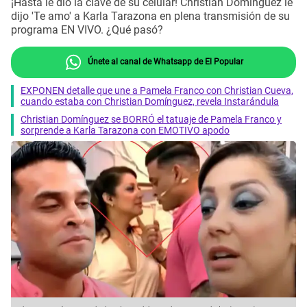
¡Hasta le dio la clave de su celular! Christian Domínguez le
dijo 'Te amo' a Karla Tarazona en plena transmisión de su
programa EN VIVO. ¿Qué pasó?
Únete al canal de Whatsapp de El Popular
EXPONEN detalle que une a Pamela Franco con Christian Cueva,
cuando estaba con Christian Domínguez, revela Instarándula
Christian Domínguez se BORRÓ el tatuaje de Pamela Franco y
sorprende a Karla Tarazona con EMOTIVO apodo