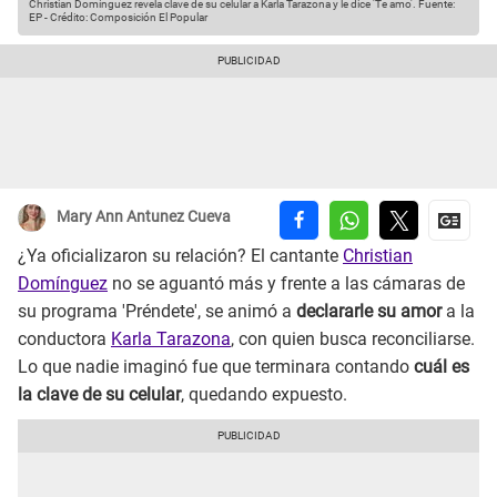
Christian Domínguez revela clave de su celular a Karla Tarazona y le dice 'Te amo'.
Fuente:
EP
-
Crédito: Composición El Popular
Mary Ann Antunez Cueva
¿Ya oficializaron su relación? El cantante
Christian
Domínguez
no se aguantó más y frente a las cámaras de
su programa 'Préndete', se animó a
declararle su amor
a la
conductora
Karla Tarazona
, con quien busca reconciliarse.
Lo que nadie imaginó fue que terminara contando
cuál es
la clave de su celular
, quedando expuesto.