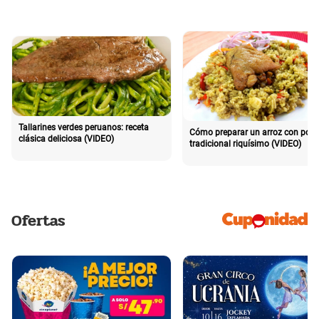
Tallarines verdes peruanos: receta
Cómo preparar un arroz con poll
clásica deliciosa (VIDEO)
tradicional riquísimo (VIDEO)
Ofertas