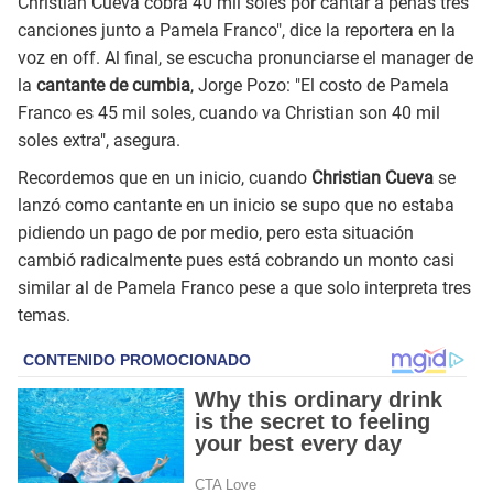
Christian Cueva cobra 40 mil soles por cantar a penas tres
canciones junto a Pamela Franco", dice la reportera en la
voz en off. Al final, se escucha pronunciarse el manager de
la
cantante de cumbia
, Jorge Pozo: "El costo de Pamela
Franco es 45 mil soles, cuando va Christian son 40 mil
soles extra", asegura.
Recordemos que en un inicio, cuando
Christian Cueva
se
lanzó como cantante en un inicio se supo que no estaba
pidiendo un pago de por medio, pero esta situación
cambió radicalmente pues está cobrando un monto casi
similar al de Pamela Franco pese a que solo interpreta tres
temas.