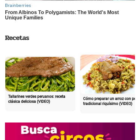
Recetas
Tallarines verdes peruanos: receta
Cómo preparar un arroz con poll
clásica deliciosa (VIDEO)
tradicional riquísimo (VIDEO)