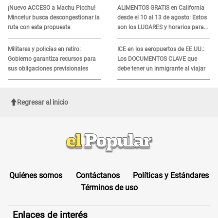
ADN
¡Nuevo ACCESO a Machu Picchu!
ALIMENTOS GRATIS en California
Mincetur busca descongestionar la
desde el 10 al 13 de agosto: Estos
ruta con esta propuesta
son los LUGARES y horarios para
recibir la ayuda
Militares y policías en retiro:
ICE en los aeropuertos de EE.UU.:
Gobierno garantiza recursos para
Los DOCUMENTOS CLAVE que
sus obligaciones previsionales
debe tener un inmigrante al viajar
Regresar al inicio
Quiénes somos
Contáctanos
Políticas y Estándares
Términos de uso
Enlaces de interés