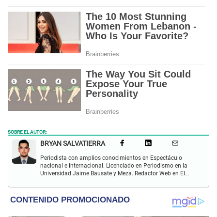
SOBRE EL AUTOR:
BRYAN SALVATIERRA
Periodista con amplios conocimientos en Espectáculo
nacional e internacional. Licenciado en Periodismo en la
Universidad Jaime Bausate y Meza. Redactor Web en El
Popular. Interesando en temas relacionados con anime,
películas, series, videojuegos y espectáculo.