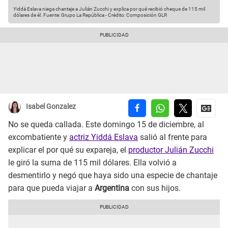
Yiddá Eslava niega chantaje a Julián Zucchi y explica por qué recibió cheque de 115 mil
dólares de él.
Fuente: Grupo La República
-
Crédito: Composición GLR
Isabel Gonzalez
No se queda callada. Este domingo 15 de diciembre, al
excombatiente y
actriz Yiddá Eslava
salió al frente para
explicar el por qué su expareja, el
productor Julián Zucchi
le giró la suma de 115 mil dólares. Ella volvió a
desmentirlo y negó que haya sido una especie de chantaje
para que pueda viajar a
Argentina
con sus hijos.