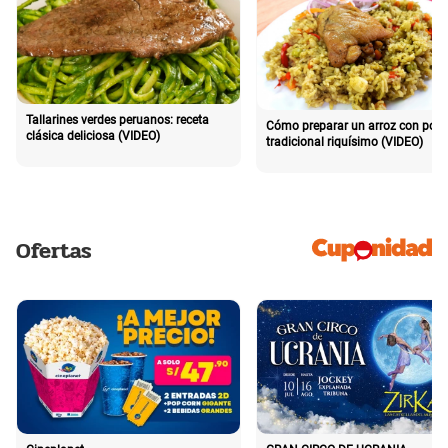
Tallarines verdes peruanos: receta
Cómo preparar un arroz con poll
clásica deliciosa (VIDEO)
tradicional riquísimo (VIDEO)
Ofertas