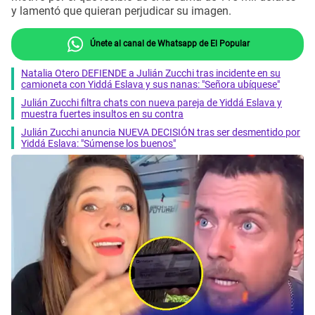
y lamentó que quieran perjudicar su imagen.
Únete al canal de Whatsapp de El Popular
Natalia Otero DEFIENDE a Julián Zucchi tras incidente en su
camioneta con Yiddá Eslava y sus nanas: "Señora ubíquese"
Julián Zucchi filtra chats con nueva pareja de Yiddá Eslava y
muestra fuertes insultos en su contra
Julián Zucchi anuncia NUEVA DECISIÓN tras ser desmentido por
Yiddá Eslava: "Súmense los buenos"