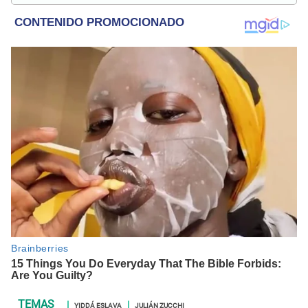
sociales y nuevas tecnologías.
YIDDÁ ESLAVA
JULIÁN ZUCCHI