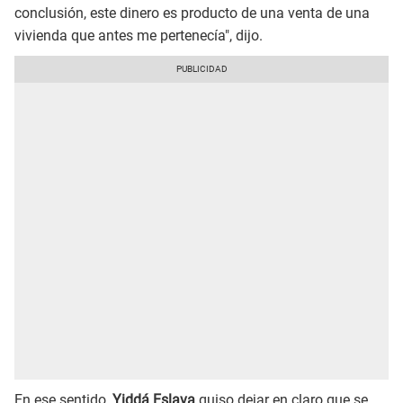
conclusión, este dinero es producto de una venta de una
vivienda que antes me pertenecía", dijo.
En ese sentido,
Yiddá Eslava
quiso dejar en claro que se