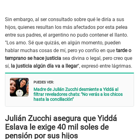
Sin embargo, al ser consultado sobre qué le diría a sus
hijos, quienes resultan los más afectados por esta pelea
entre sus padres, el argentino no pudo contener el llanto.
"Los amo. Sé que quizás, en algún momento, pueden
hablar muchas cosas de mí, pero yo confío en que
tarde o
temprano se hace justicia
sea divina o legal, pero creo que
sí,
la justicia algún día va a llegar
", expresó entre lágrimas.
PUEDES VER:
Madre de Julián Zucchi desmiente a Yiddá al
filtrar reveladores chats: "No verás a los chicos
hasta la conciliación"
Julián Zucchi asegura que Yiddá
Eslava le exige 40 mil soles de
pensión por sus hijos