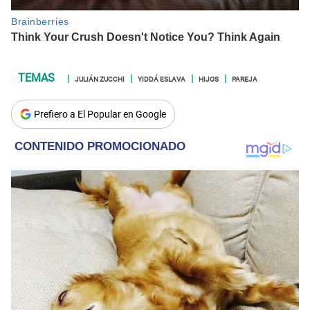
JULIÁN ZUCCHI
YIDDÁ ESLAVA
HIJOS
PAREJA
Prefiero a El Popular en Google