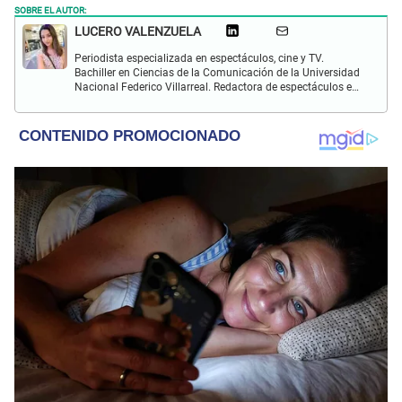
SOBRE EL AUTOR:
LUCERO VALENZUELA
Periodista especializada en espectáculos, cine y TV.
Bachiller en Ciencias de la Comunicación de la Universidad
Nacional Federico Villarreal. Redactora de espectáculos en
El Popular. Interesada en temas sobre farándula peruana,
celebridades internacionales, música y películas.