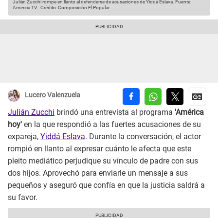
Julián Zucchi rompe en llanto al defenderse de acusaciones de Yiddá Eslava.
Fuente:
America TV
-
Crédito: Composición El Popular
Lucero Valenzuela
Julián Zucchi
brindó una entrevista al programa
'América
hoy'
en la que respondió a las fuertes acusaciones de su
expareja,
Yiddá Eslava
. Durante la conversación, el actor
rompió en llanto al expresar cuánto le afecta que este
pleito mediático perjudique su vínculo de padre con sus
dos hijos. Aprovechó para enviarle un mensaje a sus
pequeños y aseguró que confía en que la justicia saldrá a
su favor.